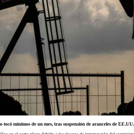
eo tocó mínimos de un mes, tras suspensión de aranceles de EE.UU