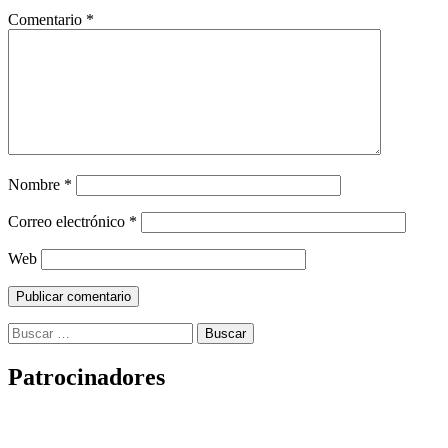
Comentario
*
Nombre
*
Correo electrónico
*
Web
Buscar:
Patrocinadores