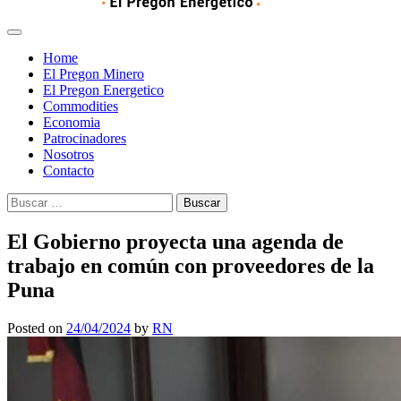
Home
El Pregon Minero
El Pregon Energetico
Commodities
Economia
Patrocinadores
Nosotros
Contacto
Buscar:
El Gobierno proyecta una agenda de
trabajo en común con proveedores de la
Puna
Posted on
24/04/2024
by
RN