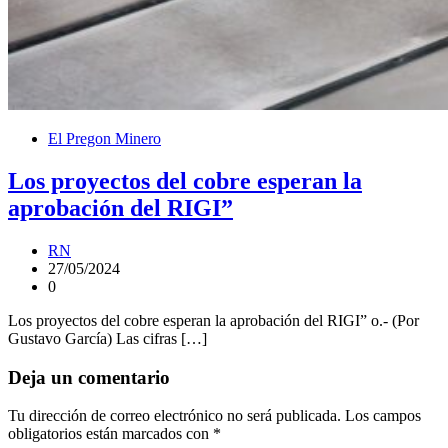
El Pregon Minero
Los proyectos del cobre esperan la
aprobación del RIGI”
RN
27/05/2024
0
Los proyectos del cobre esperan la aprobación del RIGI” o.- (Por
Gustavo García) Las cifras […]
Deja un comentario
Tu dirección de correo electrónico no será publicada.
Los campos
obligatorios están marcados con
*