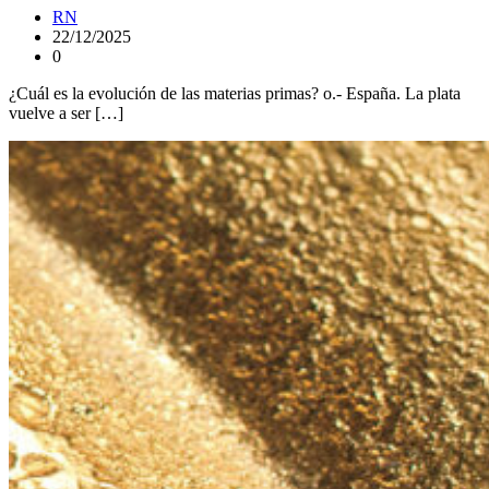
RN
22/12/2025
0
¿Cuál es la evolución de las materias primas? o.- España. La plata
vuelve a ser […]