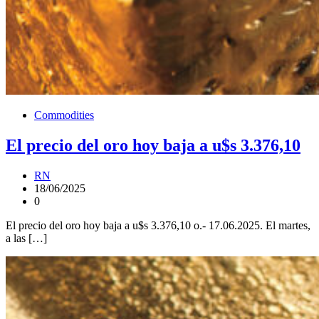
Commodities
El precio del oro hoy baja a u$s 3.376,10
RN
18/06/2025
0
El precio del oro hoy baja a u$s 3.376,10 o.- 17.06.2025. El martes,
a las […]