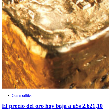
Commodities
El precio del oro hoy baja a u$s 2.621,10