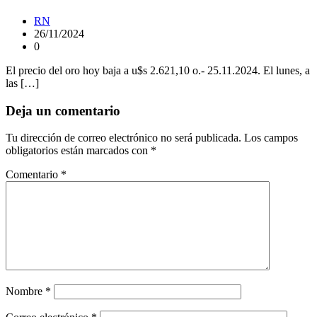
RN
26/11/2024
0
El precio del oro hoy baja a u$s 2.621,10 o.- 25.11.2024. El lunes, a
las […]
Deja un comentario
Tu dirección de correo electrónico no será publicada.
Los campos
obligatorios están marcados con
*
Comentario
*
Nombre
*