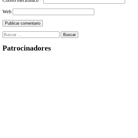
Correo electrónico
*
Web
Buscar:
Patrocinadores