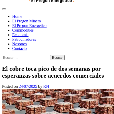
Home
El Pregon Minero
El Pregon Energetico
Commodities
Economia
Patrocinadores
Nosotros
Contacto
Buscar:
El cobre toca pico de dos semanas por
esperanzas sobre acuerdos comerciales
Posted on
24/07/2025
by
RN