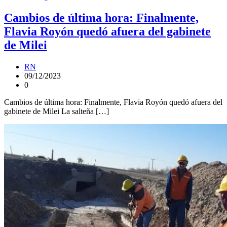
Cambios de última hora: Finalmente,
Flavia Royón quedó afuera del gabinete
de Milei
RN
09/12/2023
0
Cambios de última hora: Finalmente, Flavia Royón quedó afuera del
gabinete de Milei La salteña […]