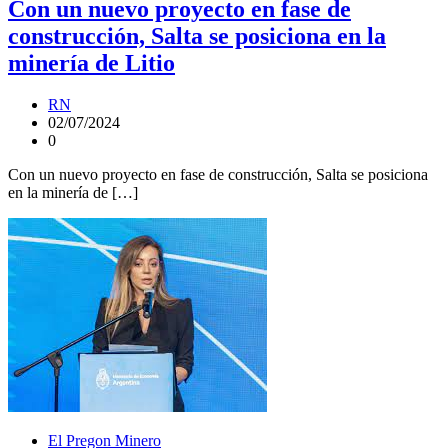
Con un nuevo proyecto en fase de
construcción, Salta se posiciona en la
minería de Litio
RN
02/07/2024
0
Con un nuevo proyecto en fase de construcción, Salta se posiciona
en la minería de […]
El Pregon Minero