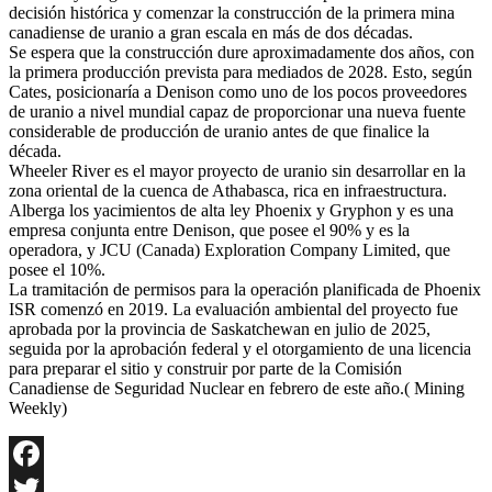
decisión histórica y comenzar la construcción de la primera mina
canadiense de uranio a gran escala en más de dos décadas.
Se espera que la construcción dure aproximadamente dos años, con
la primera producción prevista para mediados de 2028. Esto, según
Cates, posicionaría a Denison como uno de los pocos proveedores
de uranio a nivel mundial capaz de proporcionar una nueva fuente
considerable de producción de uranio antes de que finalice la
década.
Wheeler River es el mayor proyecto de uranio sin desarrollar en la
zona oriental de la cuenca de Athabasca, rica en infraestructura.
Alberga los yacimientos de alta ley Phoenix y Gryphon y es una
empresa conjunta entre Denison, que posee el 90% y es la
operadora, y JCU (Canada) Exploration Company Limited, que
posee el 10%.
La tramitación de permisos para la operación planificada de Phoenix
ISR comenzó en 2019. La evaluación ambiental del proyecto fue
aprobada por la provincia de Saskatchewan en julio de 2025,
seguida por la aprobación federal y el otorgamiento de una licencia
para preparar el sitio y construir por parte de la Comisión
Canadiense de Seguridad Nuclear en febrero de este año.( Mining
Weekly)
Facebook