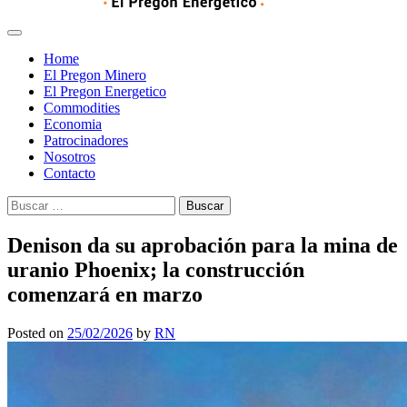
Home
El Pregon Minero
El Pregon Energetico
Commodities
Economia
Patrocinadores
Nosotros
Contacto
Buscar:
Denison da su aprobación para la mina de
uranio Phoenix; la construcción
comenzará en marzo
Posted on
25/02/2026
by
RN