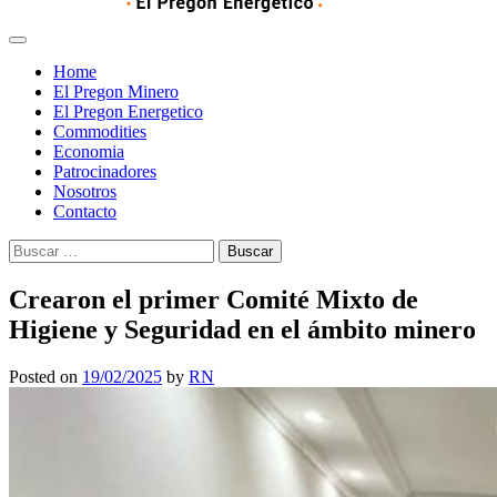
Home
El Pregon Minero
El Pregon Energetico
Commodities
Economia
Patrocinadores
Nosotros
Contacto
Buscar:
Crearon el primer Comité Mixto de
Higiene y Seguridad en el ámbito minero
Posted on
19/02/2025
by
RN