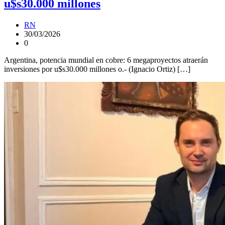
u$s30.000 millones
RN
30/03/2026
0
Argentina, potencia mundial en cobre: 6 megaproyectos atraerán
inversiones por u$s30.000 millones o.- (Ignacio Ortiz) […]