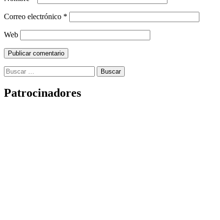
Correo electrónico
*
Web
Buscar:
Patrocinadores