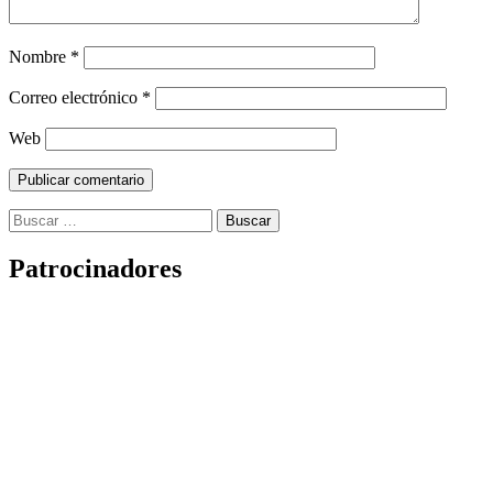
Nombre
*
Correo electrónico
*
Web
Buscar:
Patrocinadores