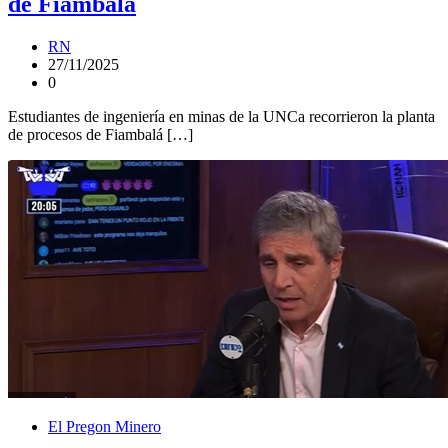
de Fiambalá
RN
27/11/2025
0
Estudiantes de ingeniería en minas de la UNCa recorrieron la planta
de procesos de Fiambalá […]
El Pregon Minero