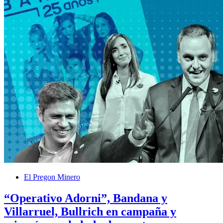
El Pregon Minero
“Operativo Adorni”, Bandana y
Villarruel, Bullrich en campaña y