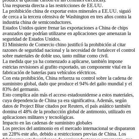
Una respuesta directa a las restricciones de EE.UU.
La prohibición china de exportar estos minerales a EE.UU. siguió
de cerca a la tercera ofensiva de Washington en tres años contra la
industria china de semiconductores.
Estados Unidos quiere frenar las exportaciones a China de chips
avanzados que podrían utilizarse en aplicaciones que amenazan la
seguridad de Estados Unidos.
El Ministerio de Comercio chino justificó la prohibición al citar
razones de seguridad nacional y la necesidad de fortalecer el control
sobre materiales de doble uso, tanto militar como civil.
La medida que ya ha comenzado a aplicarse, también impone
estrictas revisiones al grafito exportado, un componente vital en la
fabricación de baterías para vehículos eléctricos.
Con esta prohibición, China refuerza su control sobre la cadena de
suministro global, dado que produce el 94% del galio mundial y el
83% del germanio.
Esto complica aún más el acceso estadounidense a estos materiales,
cuya dependencia de China ya era significativa. Además, según
datos de Project Blue citados por Reuters, el país asiático también
domina el 48% de la producción global de antimonio, utilizado en
aplicaciones militares y tecnológicas.
Impacto en las cadenas de suministro globales
Los precios del antimonio en el mercado internacional se dispararon
un 228% este año, debido a restricciones previas de China. Los