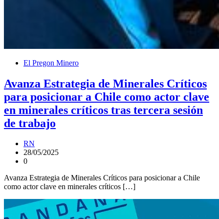
El Pregon Minero
Avanza Estrategia de Minerales Críticos
para posicionar a Chile como actor clave
en minerales críticos tras tercera sesión
de trabajo
RN
28/05/2025
0
Avanza Estrategia de Minerales Críticos para posicionar a Chile
como actor clave en minerales críticos […]