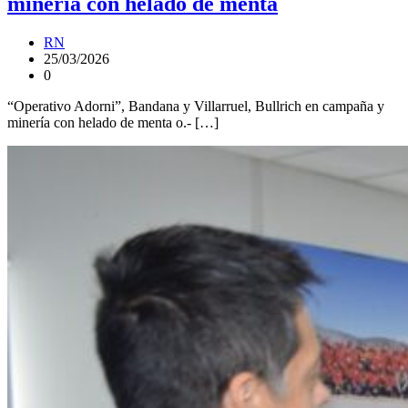
minería con helado de menta
RN
25/03/2026
0
“Operativo Adorni”, Bandana y Villarruel, Bullrich en campaña y
minería con helado de menta o.- […]