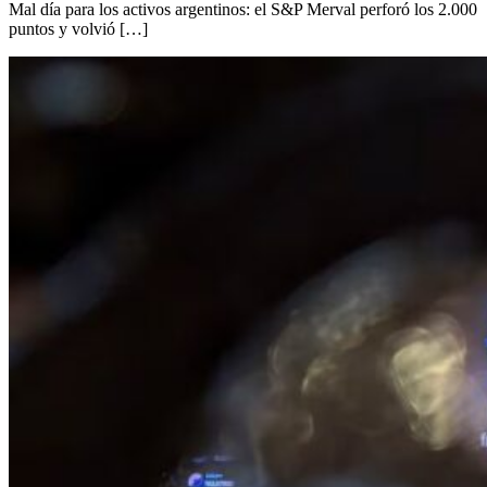
Mal día para los activos argentinos: el S&P Merval perforó los 2.000
puntos y volvió […]