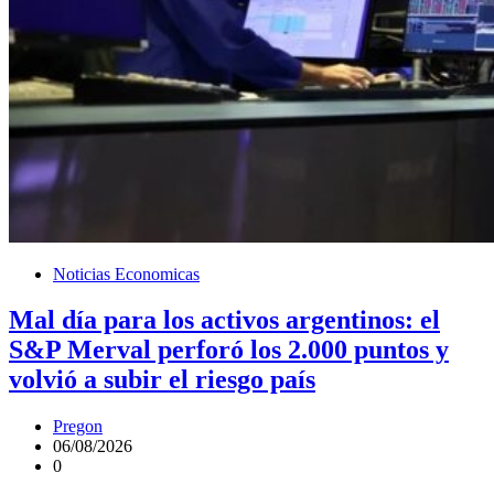
Noticias Economicas
Mal día para los activos argentinos: el
S&P Merval perforó los 2.000 puntos y
volvió a subir el riesgo país
Pregon
06/08/2026
0