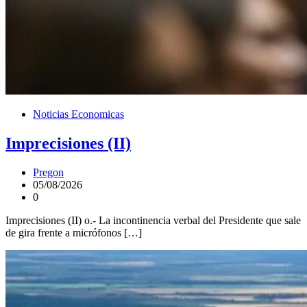
Noticias Economicas
Imprecisiones (II)
Pregon
05/08/2026
0
Imprecisiones (II) o.- La incontinencia verbal del Presidente que sale
de gira frente a micrófonos […]