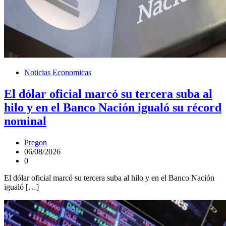
Noticias Economicas
El dólar oficial marcó su tercera suba al
hilo y en el Banco Nación igualó su récord
nominal
Pregon
06/08/2026
0
El dólar oficial marcó su tercera suba al hilo y en el Banco Nación
igualó […]