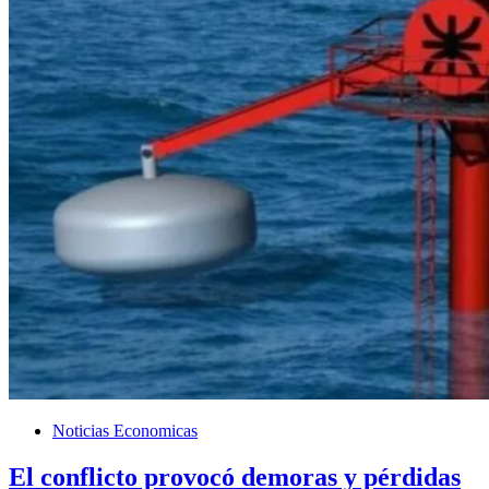
Noticias Economicas
El conflicto provocó demoras y pérdidas