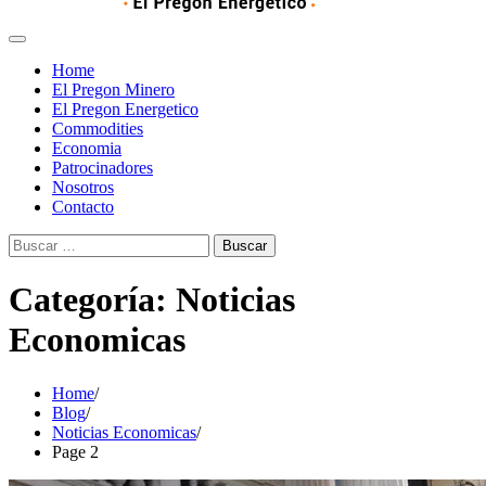
Home
El Pregon Minero
El Pregon Energetico
Commodities
Economia
Patrocinadores
Nosotros
Contacto
Buscar:
Categoría:
Noticias
Economicas
Home
Blog
Noticias Economicas
Page 2