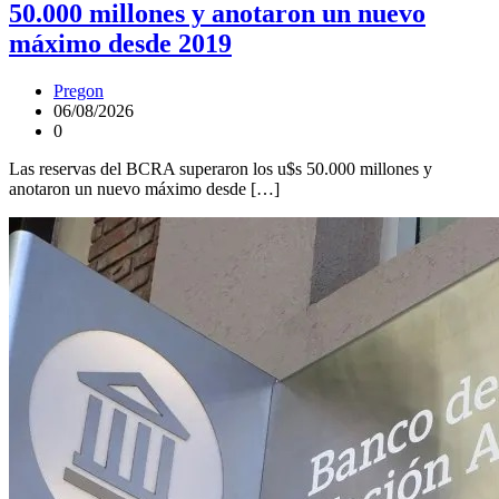
50.000 millones y anotaron un nuevo
máximo desde 2019
Pregon
06/08/2026
0
Las reservas del BCRA superaron los u$s 50.000 millones y
anotaron un nuevo máximo desde […]