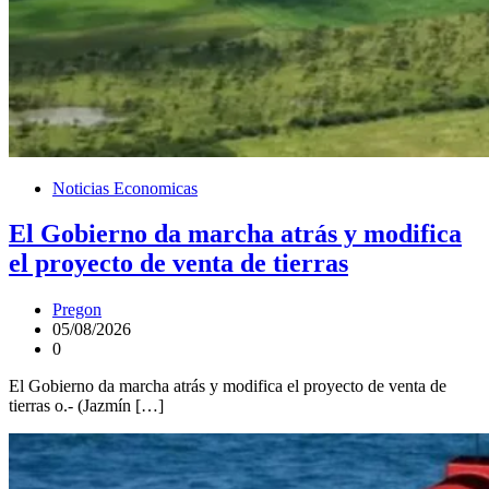
Noticias Economicas
El Gobierno da marcha atrás y modifica
el proyecto de venta de tierras
Pregon
05/08/2026
0
El Gobierno da marcha atrás y modifica el proyecto de venta de
tierras o.- (Jazmín […]