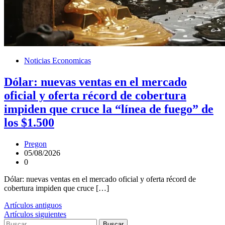
Noticias Economicas
Dólar: nuevas ventas en el mercado
oficial y oferta récord de cobertura
impiden que cruce la “línea de fuego” de
los $1.500
Pregon
05/08/2026
0
Dólar: nuevas ventas en el mercado oficial y oferta récord de
cobertura impiden que cruce […]
Navegación
Artículos antiguos
Artículos siguientes
de
Buscar: