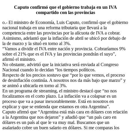
Caputo confirmó que el gobierno trabaja en un IVA
compartido con las provincias
o.- El ministro de Economía, Luis Caputo, confirmó que el gobierno
nacional trabaja en una reforma tributaria que llevará a la
competencia entre las provincias por la alícuota de IVA a cobrar.
Asimismo, adelantó que la inflación de abril se ubicó por debajo de
la de marzo y la situó en torno al 3%.
“Vamos a dividir el IVA entre nación y provincia. Cobraríamos 9%
sobre el 21% que es el IVA y las provincias pondrán el suyo”,
afirmó el ministro.
No obstante, advirtió que la iniciativa será enviada al Congreso
Nacional cuando lo decidan “los tiempos políticos.
Respecto de los precios sostuvo que “por lo que vemos, el proceso
de desinflación continúa. A nosotros nos da más bajo que marzo” y
se animó a ubicarla en torno al 3%.
En un programa de streaming, el ministro destacó que “no nos
focalizamos en el corto plazo. La inflación va a colapsar es un
proceso que va a pasar inexorablemente. Está en nosotros en
explicar y que se entienda que estamos en otra Argentina”.
Caputo afirmó que “Argentina está más cara en dólares con relación
a la Argentina que nos dejaron” y añadió que “un país caro en
dólares es un país al que le va muy mal. Buscamos que un
asalariado cobre un buen salario en dólares. Si me comparas los