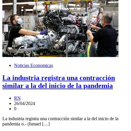
Noticias Economicas
La industria registra una contracción
similar a la del inicio de la pandemia
RN
26/04/2024
0
La industria registra una contracción similar a la del inicio de la
pandemia o.- (Ismael […]