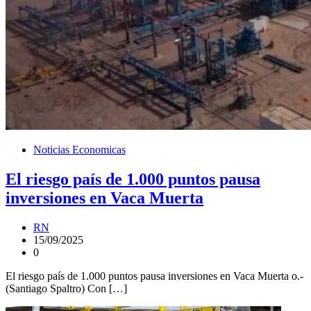
Noticias Economicas
El riesgo país de 1.000 puntos pausa
inversiones en Vaca Muerta
RN
15/09/2025
0
El riesgo país de 1.000 puntos pausa inversiones en Vaca Muerta o.-
(Santiago Spaltro) Con […]