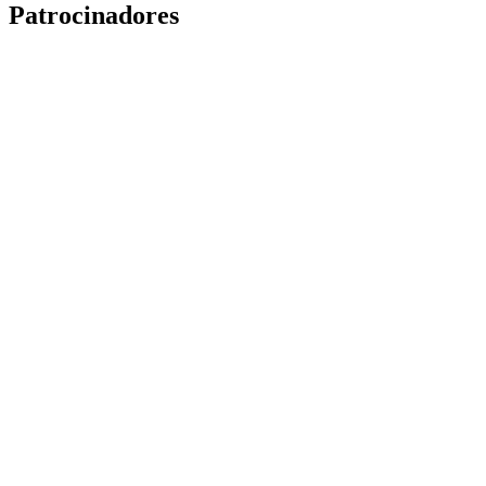
Patrocinadores