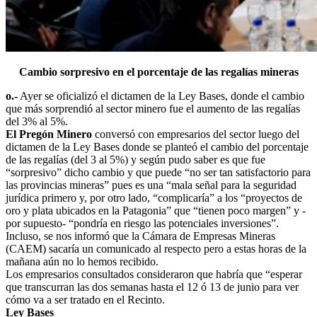
Cambio sorpresivo en el porcentaje de las regalías mineras
o.-
Ayer se oficializó el dictamen de la Ley Bases, donde el cambio
que más sorprendió al sector minero fue el aumento de las regalías
del 3% al 5%.
El Pregón Minero
conversó con empresarios del sector luego del
dictamen de la Ley Bases donde se planteó el cambio del porcentaje
de las regalías (del 3 al 5%) y según pudo saber es que fue
“sorpresivo” dicho cambio y que puede “no ser tan satisfactorio para
las provincias mineras” pues es una “mala señal para la seguridad
jurídica primero y, por otro lado, “complicaría” a los “proyectos de
oro y plata ubicados en la Patagonia” que “tienen poco margen” y -
por supuesto- “pondría en riesgo las potenciales inversiones”.
Incluso, se nos informó que la Cámara de Empresas Mineras
(CAEM) sacaría un comunicado al respecto pero a estas horas de la
mañana aún no lo hemos recibido.
Los empresarios consultados consideraron que habría que “esperar
que transcurran las dos semanas hasta el 12 ó 13 de junio para ver
cómo va a ser tratado en el Recinto.
Ley Bases