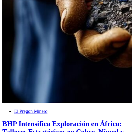
El Pregon Minero
BHP Intensifica Exploración en África:
Talleres Estratégicos en Cobre, Níquel y