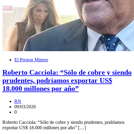
El Pregon Minero
Roberto Cacciola: “Sólo de cobre y siendo
prudentes, podríamos exportar US$
18.000 millones por año”
RN
09/03/2026
0
Roberto Cacciola: “Sólo de cobre y siendo prudentes, podríamos
exportar US$ 18.000 millones por año” […]