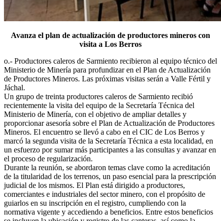
Avanza el plan de actualización de productores mineros con
visita a Los Berros
o.- Productores caleros de Sarmiento recibieron al equipo técnico del
Ministerio de Minería para profundizar en el Plan de Actualización
de Productores Mineros. Las próximas visitas serán a Valle Fértil y
Jáchal.
Un grupo de treinta productores caleros de Sarmiento recibió
recientemente la visita del equipo de la Secretaría Técnica del
Ministerio de Minería, con el objetivo de ampliar detalles y
proporcionar asesoría sobre el Plan de Actualización de Productores
Mineros. El encuentro se llevó a cabo en el CIC de Los Berros y
marcó la segunda visita de la Secretaría Técnica a esta localidad, en
un esfuerzo por sumar más participantes a las consultas y avanzar en
el proceso de regularización.
Durante la reunión, se abordaron temas clave como la acreditación
de la titularidad de los terrenos, un paso esencial para la prescripción
judicial de los mismos. El Plan está dirigido a productores,
comerciantes e industriales del sector minero, con el propósito de
guiarlos en su inscripción en el registro, cumpliendo con la
normativa vigente y accediendo a beneficios. Entre estos beneficios
se incluyen la ubicación y registro de las canteras, así como la