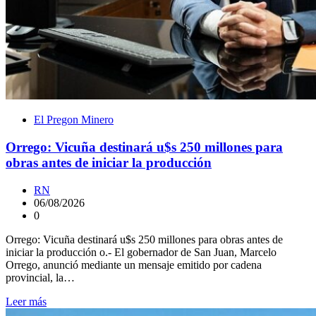
El Pregon Minero
Orrego: Vicuña destinará u$s 250 millones para
obras antes de iniciar la producción
RN
06/08/2026
0
Orrego: Vicuña destinará u$s 250 millones para obras antes de
iniciar la producción o.- El gobernador de San Juan, Marcelo
Orrego, anunció mediante un mensaje emitido por cadena
provincial, la…
Leer más