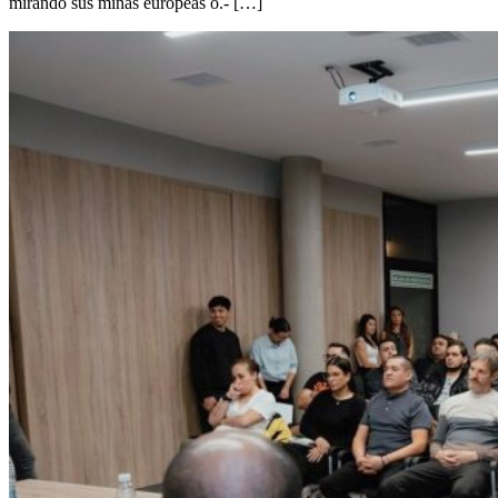
mirando sus minas europeas o.- […]