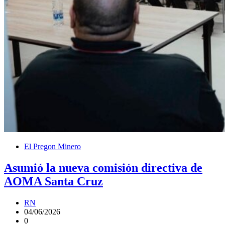
El Pregon Minero
Asumió la nueva comisión directiva de
AOMA Santa Cruz
RN
04/06/2026
0