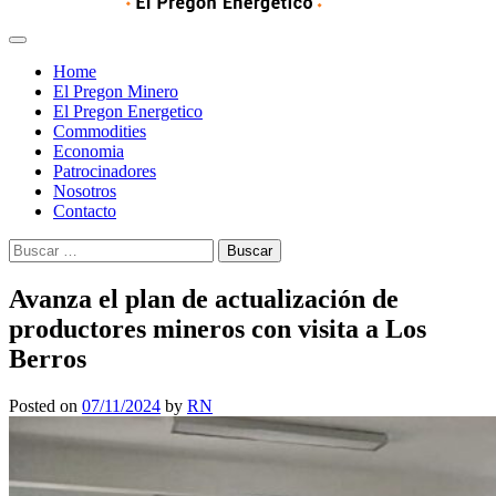
Home
El Pregon Minero
El Pregon Energetico
Commodities
Economia
Patrocinadores
Nosotros
Contacto
Buscar:
Avanza el plan de actualización de
productores mineros con visita a Los
Berros
Posted on
07/11/2024
by
RN