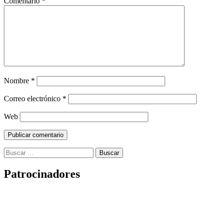
Comentario
*
Nombre
*
Correo electrónico
*
Web
Buscar:
Patrocinadores