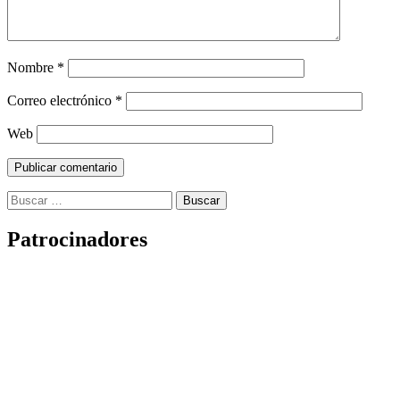
Nombre
*
Correo electrónico
*
Web
Buscar:
Patrocinadores