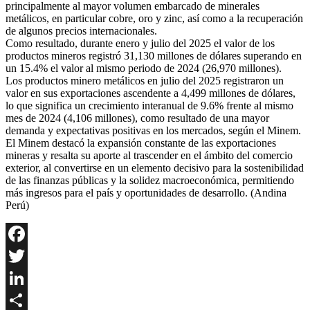
principalmente al mayor volumen embarcado de minerales
metálicos, en particular cobre, oro y zinc, así como a la recuperación
de algunos precios internacionales.
Como resultado, durante enero y julio del 2025 el valor de los
productos mineros registró 31,130 millones de dólares superando en
un 15.4% el valor al mismo periodo de 2024 (26,970 millones).
Los productos minero metálicos en julio del 2025 registraron un
valor en sus exportaciones ascendente a 4,499 millones de dólares,
lo que significa un crecimiento interanual de 9.6% frente al mismo
mes de 2024 (4,106 millones), como resultado de una mayor
demanda y expectativas positivas en los mercados, según el Minem.
El Minem destacó la expansión constante de las exportaciones
mineras y resalta su aporte al trascender en el ámbito del comercio
exterior, al convertirse en un elemento decisivo para la sostenibilidad
de las finanzas públicas y la solidez macroeconómica, permitiendo
más ingresos para el país y oportunidades de desarrollo. (Andina
Perú)
Facebook
Twitter
LinkedIn