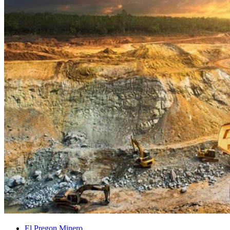
El Pregon Minero