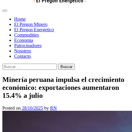
Home
El Pregon Minero
El Pregon Energetico
Commodities
Economia
Patrocinadores
Nosotros
Contacto
Buscar:
Minería peruana impulsa el crecimiento
económico: exportaciones aumentaron
15.4% a julio
Posted on
28/10/2025
by
RN