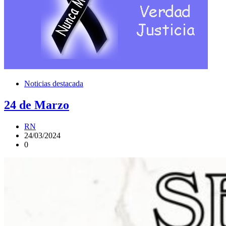
Noticias destacada
24 de Marzo
RN
24/03/2024
0