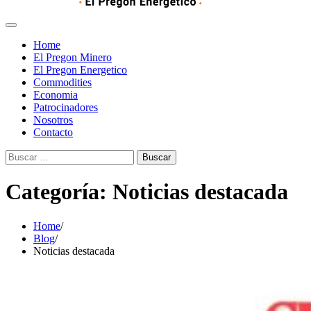
Home
El Pregon Minero
El Pregon Energetico
Commodities
Economia
Patrocinadores
Nosotros
Contacto
Buscar:
Categoría:
Noticias destacada
Home
Blog
Noticias destacada