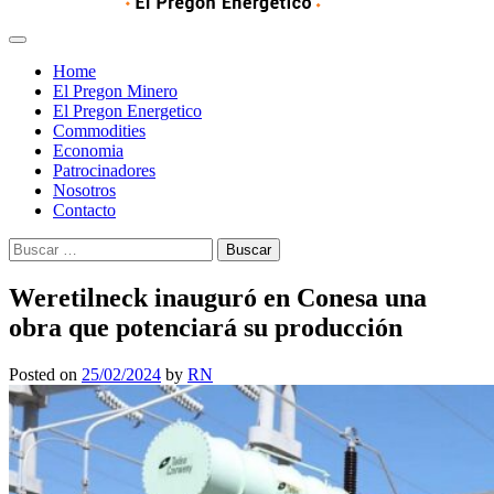
Home
El Pregon Minero
El Pregon Energetico
Commodities
Economia
Patrocinadores
Nosotros
Contacto
Buscar:
Weretilneck inauguró en Conesa una
obra que potenciará su producción
Posted on
25/02/2024
by
RN