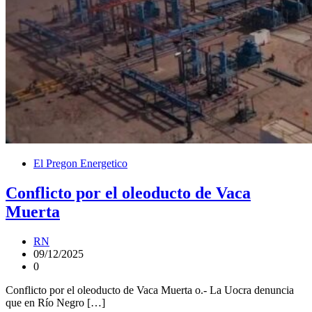
El Pregon Energetico
Conflicto por el oleoducto de Vaca
Muerta
RN
09/12/2025
0
Conflicto por el oleoducto de Vaca Muerta o.- La Uocra denuncia
que en Río Negro […]