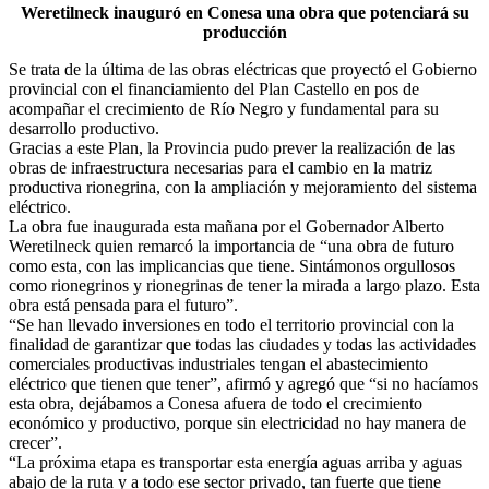
Weretilneck inauguró en Conesa una obra que potenciará su
producción
Se trata de la última de las obras eléctricas que proyectó el Gobierno
provincial con el financiamiento del Plan Castello en pos de
acompañar el crecimiento de Río Negro y fundamental para su
desarrollo productivo.
Gracias a este Plan, la Provincia pudo prever la realización de las
obras de infraestructura necesarias para el cambio en la matriz
productiva rionegrina, con la ampliación y mejoramiento del sistema
eléctrico.
La obra fue inaugurada esta mañana por el Gobernador Alberto
Weretilneck quien remarcó la importancia de “una obra de futuro
como esta, con las implicancias que tiene. Sintámonos orgullosos
como rionegrinos y rionegrinas de tener la mirada a largo plazo. Esta
obra está pensada para el futuro”.
“Se han llevado inversiones en todo el territorio provincial con la
finalidad de garantizar que todas las ciudades y todas las actividades
comerciales productivas industriales tengan el abastecimiento
eléctrico que tienen que tener”, afirmó y agregó que “si no hacíamos
esta obra, dejábamos a Conesa afuera de todo el crecimiento
económico y productivo, porque sin electricidad no hay manera de
crecer”.
“La próxima etapa es transportar esta energía aguas arriba y aguas
abajo de la ruta y a todo ese sector privado, tan fuerte que tiene