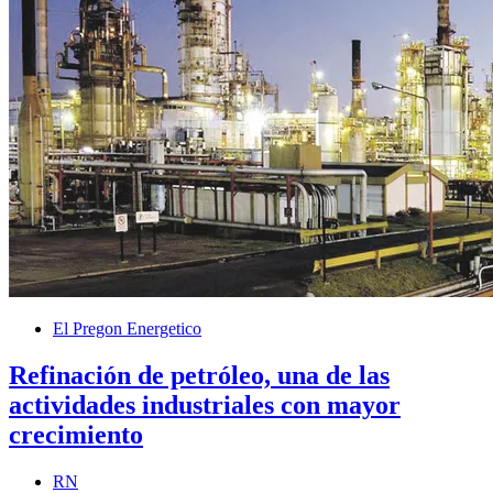
El Pregon Energetico
Refinación de petróleo, una de las
actividades industriales con mayor
crecimiento
RN