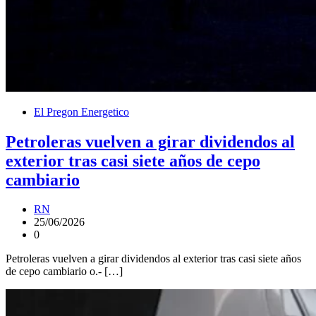
El Pregon Energetico
Petroleras vuelven a girar dividendos al
exterior tras casi siete años de cepo
cambiario
RN
25/06/2026
0
Petroleras vuelven a girar dividendos al exterior tras casi siete años
de cepo cambiario o.- […]