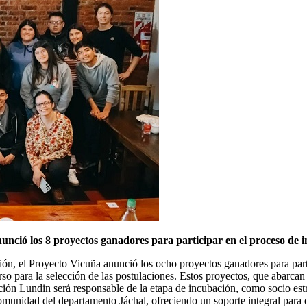
unció los 8 proyectos ganadores para participar en el proceso de 
ión, el Proyecto Vicuña anunció los ocho proyectos ganadores para part
o para la selección de las postulaciones. Estos proyectos, que abarcan
ación Lundin será responsable de la etapa de incubación, como socio estr
munidad del departamento Jáchal, ofreciendo un soporte integral para q