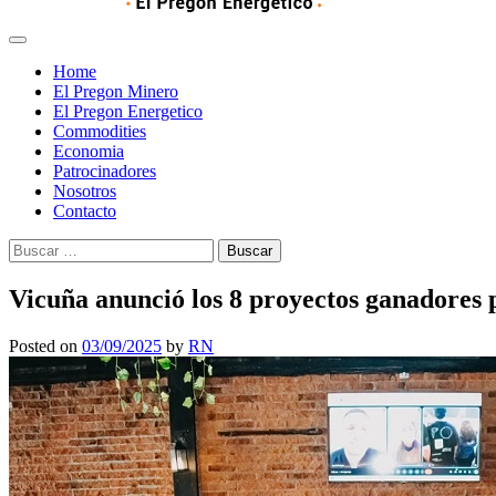
Home
El Pregon Minero
El Pregon Energetico
Commodities
Economia
Patrocinadores
Nosotros
Contacto
Buscar:
Vicuña anunció los 8 proyectos ganadores p
Posted on
03/09/2025
by
RN