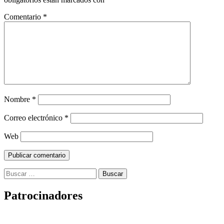
Comentario
*
Nombre
*
Correo electrónico
*
Web
Buscar:
Patrocinadores