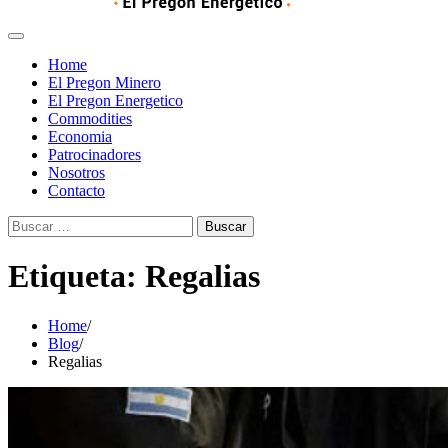
Home
El Pregon Minero
El Pregon Energetico
Commodities
Economia
Patrocinadores
Nosotros
Contacto
Buscar:
Etiqueta:
Regalias
Home
Blog
Regalias