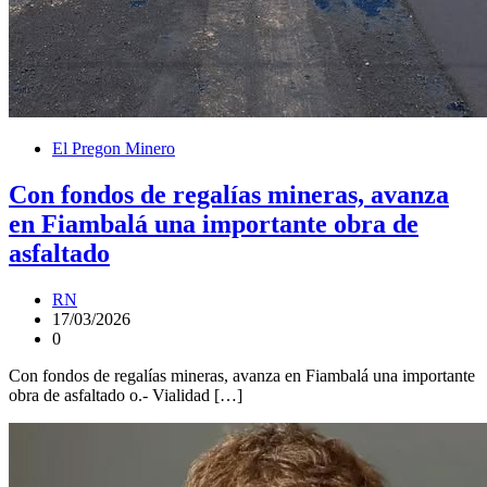
El Pregon Minero
Con fondos de regalías mineras, avanza
en Fiambalá una importante obra de
asfaltado
RN
17/03/2026
0
Con fondos de regalías mineras, avanza en Fiambalá una importante
obra de asfaltado o.- Vialidad […]