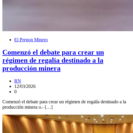
El Pregon Minero
Comenzó el debate para crear un
régimen de regalía destinado a la
producción minera
RN
12/03/2026
0
Comenzó el debate para crear un régimen de regalía destinado a la
producción minera o.- […]