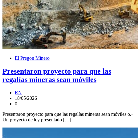
El Pregon Minero
Presentaron proyecto para que las
regalías mineras sean móviles
RN
18/05/2026
0
Presentaron proyecto para que las regalías mineras sean móviles o.-
Un proyecto de ley presentado […]