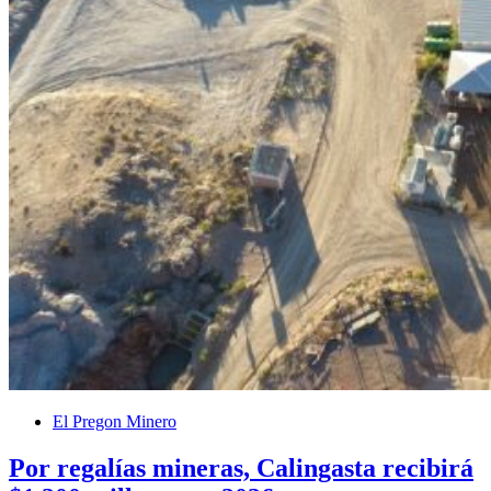
El Pregon Minero
Por regalías mineras, Calingasta recibirá