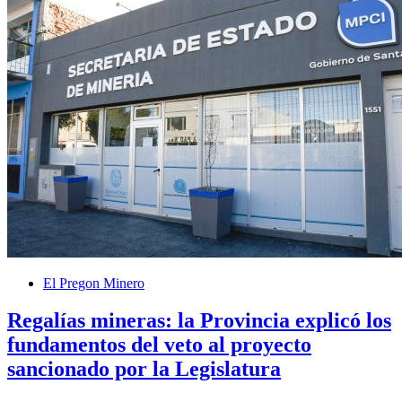
El Pregon Minero
Regalías mineras: la Provincia explicó los
fundamentos del veto al proyecto
sancionado por la Legislatura