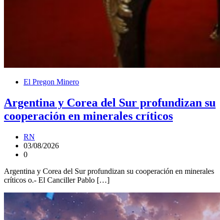
El Pregon Minero
Argentina y Corea del Sur profundizan su
cooperación en minerales críticos
RN
03/08/2026
0
Argentina y Corea del Sur profundizan su cooperación en minerales
críticos o.- El Canciller Pablo […]