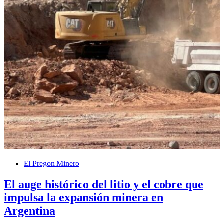
El Pregon Minero
El auge histórico del litio y el cobre que
impulsa la expansión minera en
Argentina