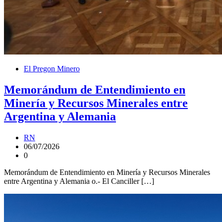
El Pregon Minero
Memorándum de Entendimiento en
Minería y Recursos Minerales entre
Argentina y Alemania
RN
06/07/2026
0
Memorándum de Entendimiento en Minería y Recursos Minerales
entre Argentina y Alemania o.- El Canciller […]