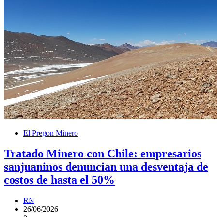
El Pregon Minero
Tratado Minero con Chile: empresarios
sanjuaninos denuncian una desventaja de
costos de hasta el 50%
RN
26/06/2026