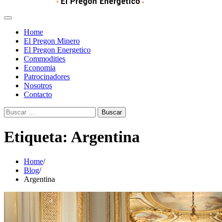
Home
El Pregon Minero
El Pregon Energetico
Commodities
Economia
Patrocinadores
Nosotros
Contacto
Buscar:
Etiqueta:
Argentina
Home
Blog
Argentina