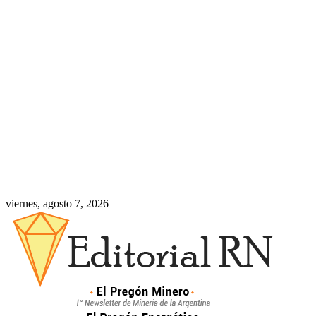
viernes, agosto 7, 2026