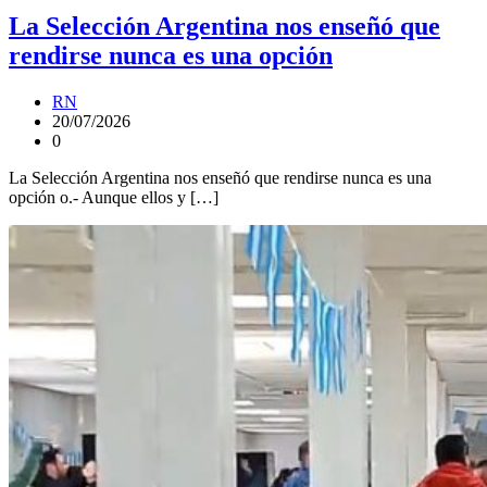
La Selección Argentina nos enseñó que
rendirse nunca es una opción
RN
20/07/2026
0
La Selección Argentina nos enseñó que rendirse nunca es una
opción o.- Aunque ellos y […]