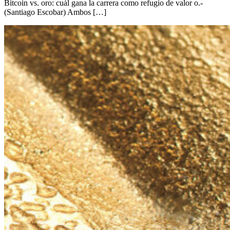
Bitcoin vs. oro: cuál gana la carrera como refugio de valor o.-
(Santiago Escobar) Ambos […]