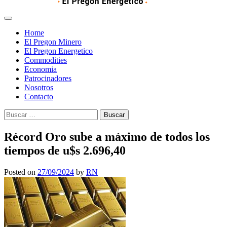
Home
El Pregon Minero
El Pregon Energetico
Commodities
Economia
Patrocinadores
Nosotros
Contacto
Buscar:
Récord Oro sube a máximo de todos los
tiempos de u$s 2.696,40
Posted on
27/09/2024
by
RN