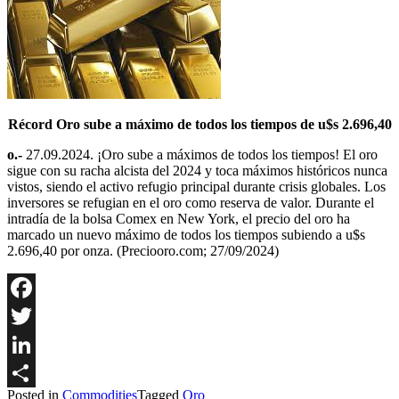
Récord Oro sube a máximo de todos los tiempos de u$s 2.696,40
o.-
27.09.2024. ¡Oro sube a máximos de todos los tiempos! El oro
sigue con su racha alcista del 2024 y toca máximos históricos nunca
vistos, siendo el activo refugio principal durante crisis globales. Los
inversores se refugian en el oro como reserva de valor. Durante el
intradía de la bolsa Comex en New York, el precio del oro ha
marcado un nuevo máximo de todos los tiempos subiendo a u$s
2.696,40 por onza. (Preciooro.com; 27/09/2024)
Facebook
Twitter
LinkedIn
Posted in
Commodities
Tagged
Oro