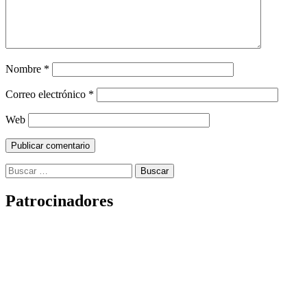
Nombre
*
Correo electrónico
*
Web
Buscar:
Patrocinadores