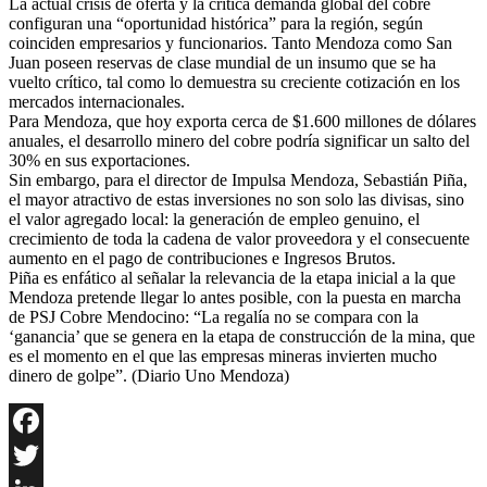
La actual crisis de oferta y la crítica demanda global del cobre
configuran una “oportunidad histórica” para la región, según
coinciden empresarios y funcionarios. Tanto Mendoza como San
Juan poseen reservas de clase mundial de un insumo que se ha
vuelto crítico, tal como lo demuestra su creciente cotización en los
mercados internacionales.
Para Mendoza, que hoy exporta cerca de $1.600 millones de dólares
anuales, el desarrollo minero del cobre podría significar un salto del
30% en sus exportaciones.
Sin embargo, para el director de Impulsa Mendoza, Sebastián Piña,
el mayor atractivo de estas inversiones no son solo las divisas, sino
el valor agregado local: la generación de empleo genuino, el
crecimiento de toda la cadena de valor proveedora y el consecuente
aumento en el pago de contribuciones e Ingresos Brutos.
Piña es enfático al señalar la relevancia de la etapa inicial a la que
Mendoza pretende llegar lo antes posible, con la puesta en marcha
de PSJ Cobre Mendocino: “La regalía no se compara con la
‘ganancia’ que se genera en la etapa de construcción de la mina, que
es el momento en el que las empresas mineras invierten mucho
dinero de golpe”. (Diario Uno Mendoza)
Facebook