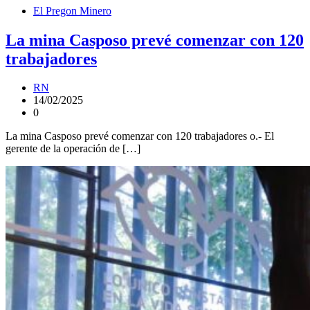
El Pregon Minero
La mina Casposo prevé comenzar con 120
trabajadores
RN
14/02/2025
0
La mina Casposo prevé comenzar con 120 trabajadores o.- El
gerente de la operación de […]