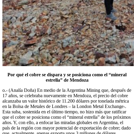
Por qué el cobre se dispara y se posiciona como el “mineral
estrella” de Mendoza
o.- (Analía Doña) En medio de la Argentina Mining que, después de
17 años, se celebraba nuevamente en Mendoza, el precio del cobre
alcanzaba un valor histórico de 11.200 dólares por tonelada métrica
en la Bolsa de Metales de Londres – la London Metal Exchange-.
Esta suba, sostenida en el último tiempo, no hizo más que ratificar
que el cobre se posiciona como el “mineral estrella” de los próximos
años. Y, con ello, a enfocar las miradas globales en Argentina, el
país de la región con mayor potencial de exportación de cobre; dado
que, actualmente, apenas exporta unos 3 millones de dólares