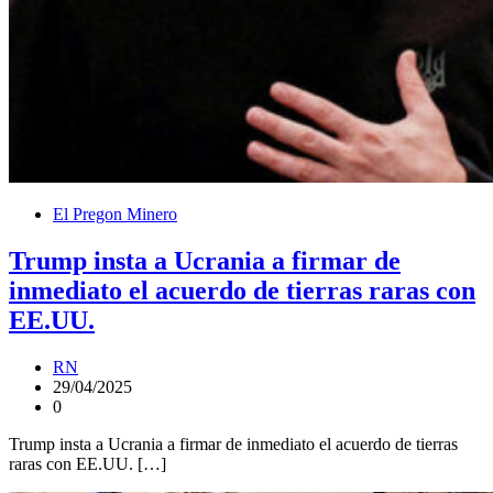
El Pregon Minero
Trump insta a Ucrania a firmar de
inmediato el acuerdo de tierras raras con
EE.UU.
RN
29/04/2025
0
Trump insta a Ucrania a firmar de inmediato el acuerdo de tierras
raras con EE.UU. […]