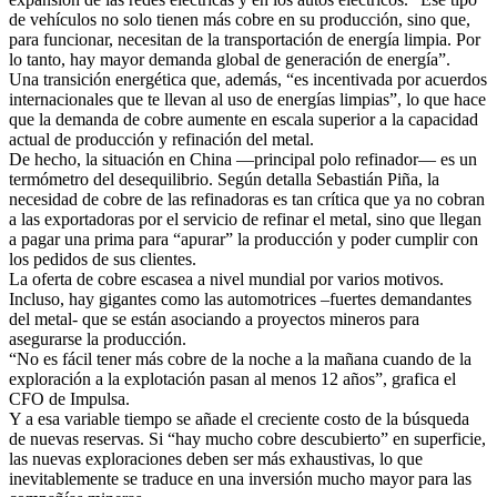
de vehículos no solo tienen más cobre en su producción, sino que,
para funcionar, necesitan de la transportación de energía limpia. Por
lo tanto, hay mayor demanda global de generación de energía”.
Una transición energética que, además, “es incentivada por acuerdos
internacionales que te llevan al uso de energías limpias”, lo que hace
que la demanda de cobre aumente en escala superior a la capacidad
actual de producción y refinación del metal.
De hecho, la situación en China —principal polo refinador— es un
termómetro del desequilibrio. Según detalla Sebastián Piña, la
necesidad de cobre de las refinadoras es tan crítica que ya no cobran
a las exportadoras por el servicio de refinar el metal, sino que llegan
a pagar una prima para “apurar” la producción y poder cumplir con
los pedidos de sus clientes.
La oferta de cobre escasea a nivel mundial por varios motivos.
Incluso, hay gigantes como las automotrices –fuertes demandantes
del metal- que se están asociando a proyectos mineros para
asegurarse la producción.
“No es fácil tener más cobre de la noche a la mañana cuando de la
exploración a la explotación pasan al menos 12 años”, grafica el
CFO de Impulsa.
Y a esa variable tiempo se añade el creciente costo de la búsqueda
de nuevas reservas. Si “hay mucho cobre descubierto” en superficie,
las nuevas exploraciones deben ser más exhaustivas, lo que
inevitablemente se traduce en una inversión mucho mayor para las