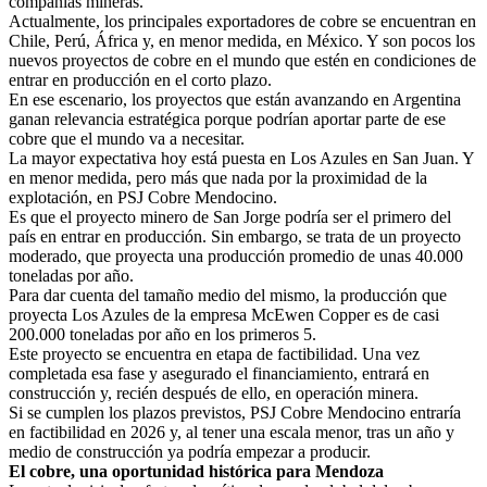
compañías mineras.
Actualmente, los principales exportadores de cobre se encuentran en
Chile, Perú, África y, en menor medida, en México. Y son pocos los
nuevos proyectos de cobre en el mundo que estén en condiciones de
entrar en producción en el corto plazo.
En ese escenario, los proyectos que están avanzando en Argentina
ganan relevancia estratégica porque podrían aportar parte de ese
cobre que el mundo va a necesitar.
La mayor expectativa hoy está puesta en Los Azules en San Juan. Y
en menor medida, pero más que nada por la proximidad de la
explotación, en PSJ Cobre Mendocino.
Es que el proyecto minero de San Jorge podría ser el primero del
país en entrar en producción. Sin embargo, se trata de un proyecto
moderado, que proyecta una producción promedio de unas 40.000
toneladas por año.
Para dar cuenta del tamaño medio del mismo, la producción que
proyecta Los Azules de la empresa McEwen Copper es de casi
200.000 toneladas por año en los primeros 5.
Este proyecto se encuentra en etapa de factibilidad. Una vez
completada esa fase y asegurado el financiamiento, entrará en
construcción y, recién después de ello, en operación minera.
Si se cumplen los plazos previstos, PSJ Cobre Mendocino entraría
en factibilidad en 2026 y, al tener una escala menor, tras un año y
medio de construcción ya podría empezar a producir.
El cobre, una oportunidad histórica para Mendoza