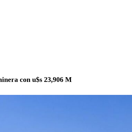
minera con u$s 23,906 M