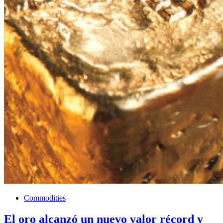
Commodities
El oro alcanzó un nuevo valor récord y