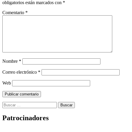
obligatorios están marcados con
*
Comentario
*
Nombre
*
Correo electrónico
*
Web
Buscar:
Patrocinadores