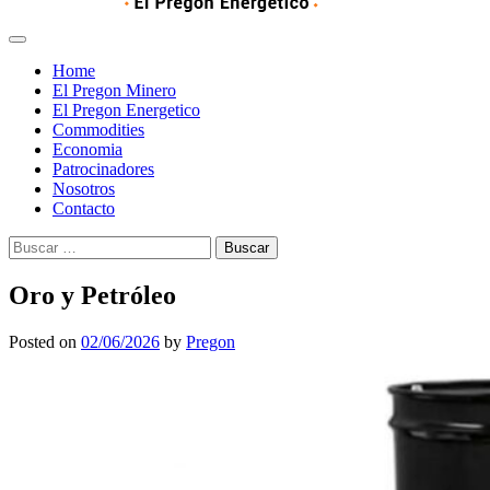
Home
El Pregon Minero
El Pregon Energetico
Commodities
Economia
Patrocinadores
Nosotros
Contacto
Buscar:
Oro y Petróleo
Posted on
02/06/2026
by
Pregon