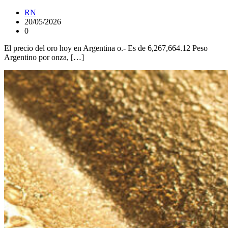
RN
20/05/2026
0
El precio del oro hoy en Argentina o.- Es de 6,267,664.12 Peso
Argentino por onza, […]