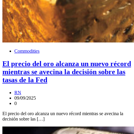
Commodities
El precio del oro alcanza un nuevo récord
mientras se avecina la decisión sobre las
tasas de la Fed
RN
09/09/2025
0
El precio del oro alcanza un nuevo récord mientras se avecina la
decisión sobre las […]