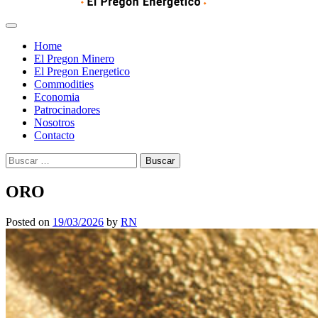
Home
El Pregon Minero
El Pregon Energetico
Commodities
Economia
Patrocinadores
Nosotros
Contacto
Buscar:
ORO
Posted on
19/03/2026
by
RN