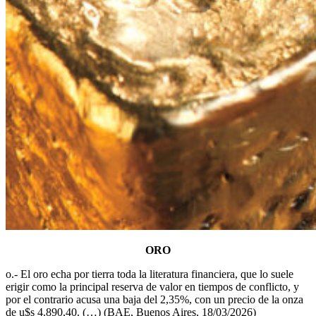
ORO
o.- El oro echa por tierra toda la literatura financiera, que lo suele
erigir como la principal reserva de valor en tiempos de conflicto, y
por el contrario acusa una baja del 2,35%, con un precio de la onza
de u$s 4.890,40. (…) (BAE, Buenos Aires, 18/03/2026)