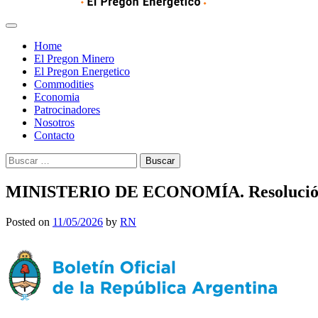
Home
El Pregon Minero
El Pregon Energetico
Commodities
Economia
Patrocinadores
Nosotros
Contacto
Buscar:
MINISTERIO DE ECONOMÍA. Resolución
Posted on
11/05/2026
by
RN