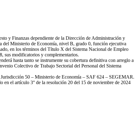
esto y Finanzas dependiente de la Dirección de Administración y
del Ministerio de Economía, nivel B, grado 0, función ejecutiva
ado, en los términos del Título X del Sistema Nacional de Empleo
, sus modificatorios y complementarios.
derá hasta tanto se instrumente su cobertura definitiva con arreglo a
onvenio Colectivo de Trabajo Sectorial del Personal del Sistema
a la Jurisdicción 50 – Ministerio de Economía – SAF 624 – SEGEMAR.
en el artículo 3° de la resolución 20 del 15 de noviembre de 2024