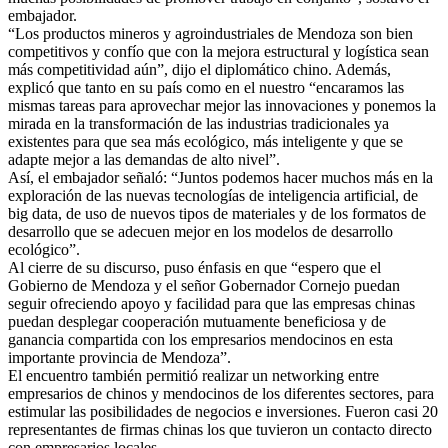
embajador.
“Los productos mineros y agroindustriales de Mendoza son bien
competitivos y confío que con la mejora estructural y logística sean
más competitividad aún”, dijo el diplomático chino. Además,
explicó que tanto en su país como en el nuestro “encaramos las
mismas tareas para aprovechar mejor las innovaciones y ponemos la
mirada en la transformación de las industrias tradicionales ya
existentes para que sea más ecológico, más inteligente y que se
adapte mejor a las demandas de alto nivel”.
Así, el embajador señaló: “Juntos podemos hacer muchos más en la
exploración de las nuevas tecnologías de inteligencia artificial, de
big data, de uso de nuevos tipos de materiales y de los formatos de
desarrollo que se adecuen mejor en los modelos de desarrollo
ecológico”.
Al cierre de su discurso, puso énfasis en que “espero que el
Gobierno de Mendoza y el señor Gobernador Cornejo puedan
seguir ofreciendo apoyo y facilidad para que las empresas chinas
puedan desplegar cooperación mutuamente beneficiosa y de
ganancia compartida con los empresarios mendocinos en esta
importante provincia de Mendoza”.
El encuentro también permitió realizar un networking entre
empresarios de chinos y mendocinos de los diferentes sectores, para
estimular las posibilidades de negocios e inversiones. Fueron casi 20
representantes de firmas chinas los que tuvieron un contacto directo
con empresarios locales.