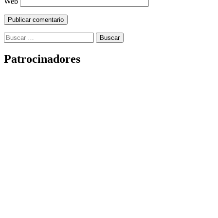
Web
Buscar:
Patrocinadores