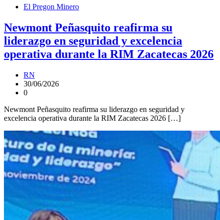
El Pregon Minero
Newmont Peñasquito reafirma su
liderazgo en seguridad y excelencia
operativa durante la RIM Zacatecas 2026
RN
30/06/2026
0
Newmont Peñasquito reafirma su liderazgo en seguridad y
excelencia operativa durante la RIM Zacatecas 2026 […]