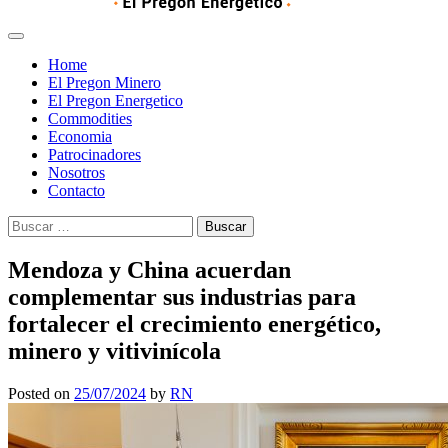
Home
El Pregon Minero
El Pregon Energetico
Commodities
Economia
Patrocinadores
Nosotros
Contacto
Buscar:
Mendoza y China acuerdan
complementar sus industrias para
fortalecer el crecimiento energético,
minero y vitivinícola
Posted on
25/07/2024
by
RN