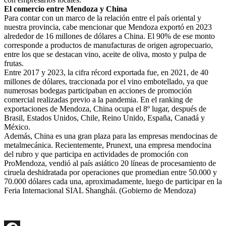
El comercio entre Mendoza y China
Para contar con un marco de la relación entre el país oriental y
nuestra provincia, cabe mencionar que Mendoza exportó en 2023
alrededor de 16 millones de dólares a China. El 90% de ese monto
corresponde a productos de manufacturas de origen agropecuario,
entre los que se destacan vino, aceite de oliva, mosto y pulpa de
frutas.
Entre 2017 y 2023, la cifra récord exportada fue, en 2021, de 40
millones de dólares, traccionada por el vino embotellado, ya que
numerosas bodegas participaban en acciones de promoción
comercial realizadas previo a la pandemia. En el ranking de
exportaciones de Mendoza, China ocupa el 8º lugar, después de
Brasil, Estados Unidos, Chile, Reino Unido, España, Canadá y
México.
Además, China es una gran plaza para las empresas mendocinas de
metalmecánica. Recientemente, Prunext, una empresa mendocina
del rubro y que participa en actividades de promoción con
ProMendoza, vendió al país asiático 20 líneas de procesamiento de
ciruela deshidratada por operaciones que promedian entre 50.000 y
70.000 dólares cada una, aproximadamente, luego de participar en la
Feria Internacional SIAL Shanghái. (Gobierno de Mendoza)