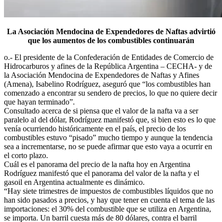
La Asociación Mendocina de Expendedores de Naftas advirtió
que los aumentos de los combustibles continuarán
o.- El presidente de la Confederación de Entidades de Comercio de
Hidrocarburos y afines de la República Argentina – CECHA- y de
la Asociación Mendocina de Expendedores de Naftas y Afines
(Amena), Isabelino Rodríguez, aseguró que “los combustibles han
comenzado a encontrar su sendero de precios, lo que no quiere decir
que hayan terminado”.
Consultado acerca de si piensa que el valor de la nafta va a ser
paralelo al del dólar, Rodríguez manifestó que, si bien esto es lo que
venía ocurriendo históricamente en el país, el precio de los
combustibles estuvo “pisado” mucho tiempo y aunque la tendencia
sea a incrementarse, no se puede afirmar que esto vaya a ocurrir en
el corto plazo.
Cuál es el panorama del precio de la nafta hoy en Argentina
Rodríguez manifestó que el panorama del valor de la nafta y el
gasoil en Argentina actualmente es dinámico.
“Hay siete trimestres de impuestos de combustibles líquidos que no
han sido pasados a precios, y hay que tener en cuenta el tema de las
importaciones: el 30% del combustible que se utiliza en Argentina,
se importa. Un barril cuesta más de 80 dólares, contra el barril