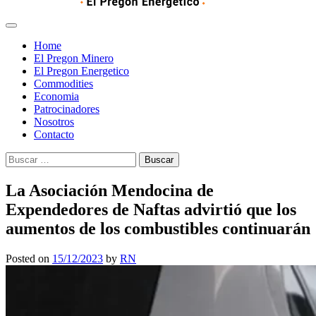
Home
El Pregon Minero
El Pregon Energetico
Commodities
Economia
Patrocinadores
Nosotros
Contacto
Buscar:
La Asociación Mendocina de
Expendedores de Naftas advirtió que los
aumentos de los combustibles continuarán
Posted on
15/12/2023
by
RN