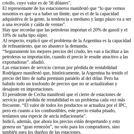
criollo, cuyo valor es de 58 dólares”.
El representante de los estacioneros manifestó que “lo que vemos
nosotros es que va a haber un límite, que es el de la capacidad
adquisitiva de la gente, la tendencia a mediano y largo plazo va a ser
a una recesión y caída de ventas”.
Hay que recordar que las petroleras importan el 20% de gasoil y el
10% de nafta tipo súper.
Al respecto, explicó que el problema de la Argentina es la capacidad
de refinamiento, que no abastece la demanda.
“Seguramente los mejores precios del crudo, les van a facilitar a las
petroleras su importación, cuando el precio le resulte atractivo a las
exportadoras”. añadió.
Las estaciones de servicio cierran por pérdida de rentabilidad
Rodríguez manifestó que, históricamente, la Argentina ha tenido el
precio del litro de nafta premium paralelo al del dólar. Pero ha
habido todo un trasfondo de precios que no se actualizaban y
desajuste en importaciones.
El presidente de Cecha manifestó que el cierre de estaciones de
servicio por pérdida de rentabilidad es un problema cada vez más
frecuente. “El valor de todos los productos se actualiza por el IPC,
pero en cuanto a los combustibles, este precio estaba pisado,
teníamos una especie de ancla inflacionaria”.
Indicó, además, que ahora los precios están despertando y esto
genera un “gran remezón”, no solo para los compradores, sino
también para los dueños de las estaciones.