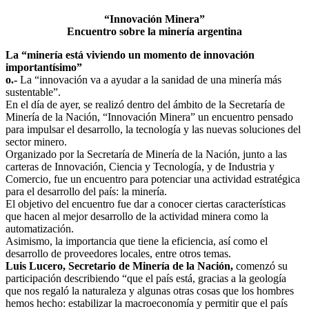
“Innovación Minera”
Encuentro sobre la minería argentina
La “minería está viviendo un momento de innovación
importantísimo”
o.-
La “innovación va a ayudar a la sanidad de una minería más
sustentable”.
En el día de ayer, se realizó dentro del ámbito de la Secretaría de
Minería de la Nación, “Innovación Minera” un encuentro pensado
para impulsar el desarrollo, la tecnología y las nuevas soluciones del
sector minero.
Organizado por la Secretaría de Minería de la Nación, junto a las
carteras de Innovación, Ciencia y Tecnología, y de Industria y
Comercio, fue un encuentro para potenciar una actividad estratégica
para el desarrollo del país: la minería.
El objetivo del encuentro fue dar a conocer ciertas características
que hacen al mejor desarrollo de la actividad minera como la
automatización.
Asimismo, la importancia que tiene la eficiencia, así como el
desarrollo de proveedores locales, entre otros temas.
Luis Lucero, Secretario de Minería de la Nación,
comenzó su
participación describiendo “que el país está, gracias a la geología
que nos regaló la naturaleza y algunas otras cosas que los hombres
hemos hecho: estabilizar la macroeconomía y permitir que el país