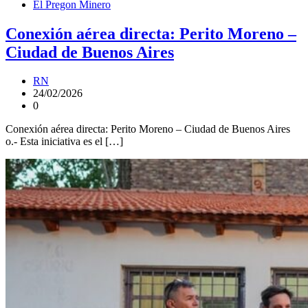
El Pregon Minero
Conexión aérea directa: Perito Moreno –
Ciudad de Buenos Aires
RN
24/02/2026
0
Conexión aérea directa: Perito Moreno – Ciudad de Buenos Aires
o.- Esta iniciativa es el […]