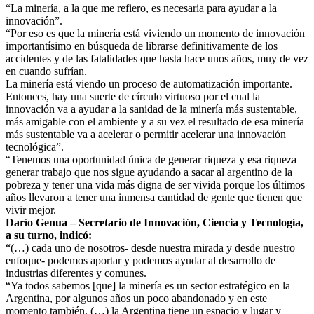
“La minería, a la que me refiero, es necesaria para ayudar a la
innovación”.
“Por eso es que la minería está viviendo un momento de innovación
importantísimo en búsqueda de librarse definitivamente de los
accidentes y de las fatalidades que hasta hace unos años, muy de vez
en cuando sufrían.
La minería está viendo un proceso de automatización importante.
Entonces, hay una suerte de círculo virtuoso por el cual la
innovación va a ayudar a la sanidad de la minería más sustentable,
más amigable con el ambiente y a su vez el resultado de esa minería
más sustentable va a acelerar o permitir acelerar una innovación
tecnológica”.
“Tenemos una oportunidad única de generar riqueza y esa riqueza
generar trabajo que nos sigue ayudando a sacar al argentino de la
pobreza y tener una vida más digna de ser vivida porque los últimos
años llevaron a tener una inmensa cantidad de gente que tienen que
vivir mejor.
Darío Genua – Secretario de Innovación, Ciencia y Tecnología,
a su turno, indicó:
“(…) cada uno de nosotros- desde nuestra mirada y desde nuestro
enfoque- podemos aportar y podemos ayudar al desarrollo de
industrias diferentes y comunes.
“Ya todos sabemos [que] la minería es un sector estratégico en la
Argentina, por algunos años un poco abandonado y en este
momento también, (…) la Argentina tiene un espacio y lugar y