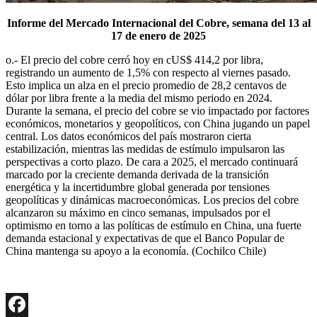
Informe del Mercado Internacional del Cobre, semana del 13 al
17 de enero de 2025
o.- El precio del cobre cerró hoy en cUS$ 414,2 por libra,
registrando un aumento de 1,5% con respecto al viernes pasado.
Esto implica un alza en el precio promedio de 28,2 centavos de
dólar por libra frente a la media del mismo periodo en 2024.
Durante la semana, el precio del cobre se vio impactado por factores
económicos, monetarios y geopolíticos, con China jugando un papel
central. Los datos económicos del país mostraron cierta
estabilización, mientras las medidas de estímulo impulsaron las
perspectivas a corto plazo. De cara a 2025, el mercado continuará
marcado por la creciente demanda derivada de la transición
energética y la incertidumbre global generada por tensiones
geopolíticas y dinámicas macroeconómicas. Los precios del cobre
alcanzaron su máximo en cinco semanas, impulsados por el
optimismo en torno a las políticas de estímulo en China, una fuerte
demanda estacional y expectativas de que el Banco Popular de
China mantenga su apoyo a la economía. (Cochilco Chile)