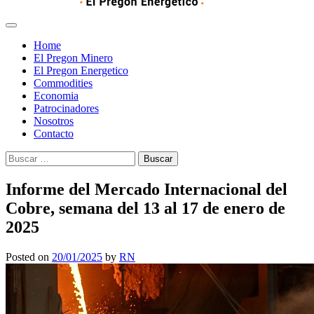
Home
El Pregon Minero
El Pregon Energetico
Commodities
Economia
Patrocinadores
Nosotros
Contacto
Buscar:
Informe del Mercado Internacional del
Cobre, semana del 13 al 17 de enero de
2025
Posted on
20/01/2025
by
RN