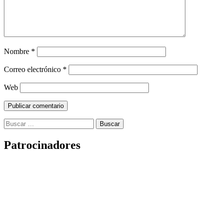
Nombre
*
Correo electrónico
*
Web
Buscar:
Patrocinadores