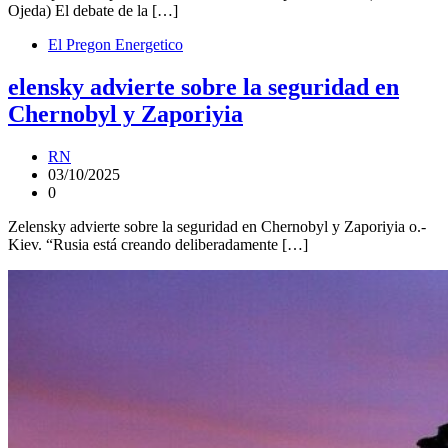
Ojeda) El debate de la […]
El Pregon Energetico
elensky advierte sobre la seguridad en
Chernobyl y Zaporiyia
RN
03/10/2025
0
Zelensky advierte sobre la seguridad en Chernobyl y Zaporiyia o.-
Kiev. “Rusia está creando deliberadamente […]