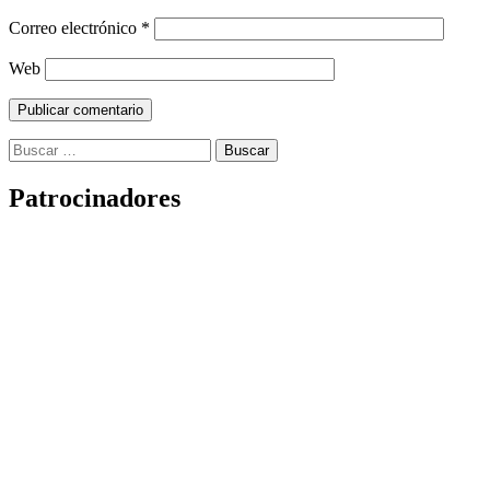
Correo electrónico
*
Web
Buscar:
Patrocinadores