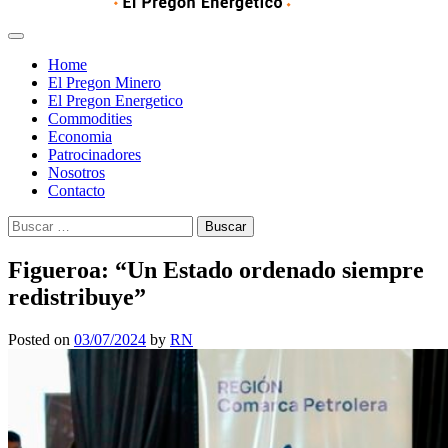
Home
El Pregon Minero
El Pregon Energetico
Commodities
Economia
Patrocinadores
Nosotros
Contacto
Buscar:
Figueroa: “Un Estado ordenado siempre
redistribuye”
Posted on
03/07/2024
by
RN