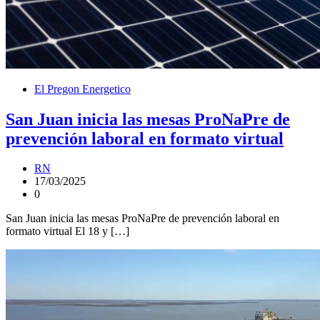
El Pregon Energetico
San Juan inicia las mesas ProNaPre de
prevención laboral en formato virtual
RN
17/03/2025
0
San Juan inicia las mesas ProNaPre de prevención laboral en
formato virtual El 18 y […]