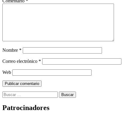
Comentario
*
Nombre
*
Correo electrónico
*
Web
Buscar:
Patrocinadores