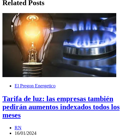
Related Posts
El Pregon Energetico
Tarifa de luz: las empresas también
pedirán aumentos indexados todos los
meses
RN
16/01/2024