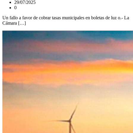
29/07/2025
0
Un fallo a favor de cobrar tasas municipales en boletas de luz o.- La
Cámara […]