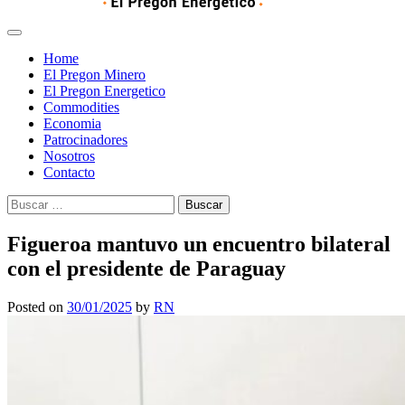
Home
El Pregon Minero
El Pregon Energetico
Commodities
Economia
Patrocinadores
Nosotros
Contacto
Buscar:
Figueroa mantuvo un encuentro bilateral
con el presidente de Paraguay
Posted on
30/01/2025
by
RN