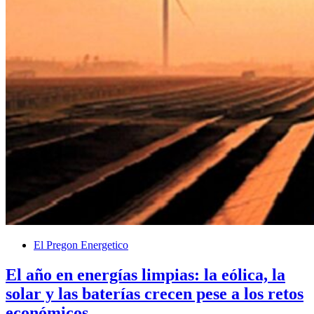
El Pregon Energetico
El año en energías limpias: la eólica, la
solar y las baterías crecen pese a los retos
económicos