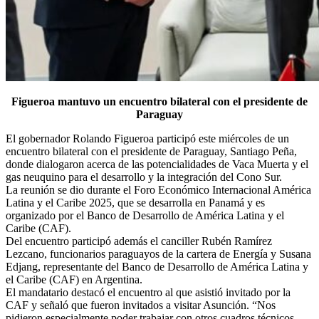
Figueroa mantuvo un encuentro bilateral con el presidente de
Paraguay
El gobernador Rolando Figueroa participó este miércoles de un
encuentro bilateral con el presidente de Paraguay, Santiago Peña,
donde dialogaron acerca de las potencialidades de Vaca Muerta y el
gas neuquino para el desarrollo y la integración del Cono Sur.
La reunión se dio durante el Foro Económico Internacional América
Latina y el Caribe 2025, que se desarrolla en Panamá y es
organizado por el Banco de Desarrollo de América Latina y el
Caribe (CAF).
Del encuentro participó además el canciller Rubén Ramírez
Lezcano, funcionarios paraguayos de la cartera de Energía y Susana
Edjang, representante del Banco de Desarrollo de América Latina y
el Caribe (CAF) en Argentina.
El mandatario destacó el encuentro al que asistió invitado por la
CAF y señaló que fueron invitados a visitar Asunción. “Nos
pidieron especialmente poder trabajar con otros cuadros técnicos