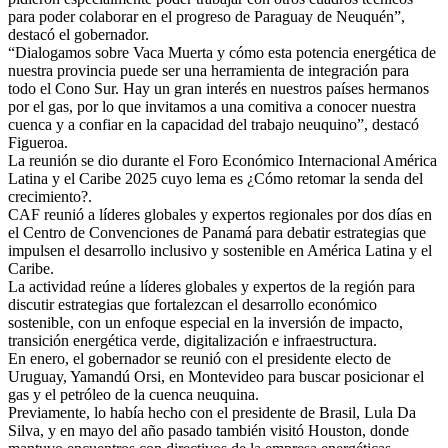
para poder colaborar en el progreso de Paraguay de Neuquén”,
destacó el gobernador.
“Dialogamos sobre Vaca Muerta y cómo esta potencia energética de
nuestra provincia puede ser una herramienta de integración para
todo el Cono Sur. Hay un gran interés en nuestros países hermanos
por el gas, por lo que invitamos a una comitiva a conocer nuestra
cuenca y a confiar en la capacidad del trabajo neuquino”, destacó
Figueroa.
La reunión se dio durante el Foro Económico Internacional América
Latina y el Caribe 2025 cuyo lema es ¿Cómo retomar la senda del
crecimiento?.
CAF reunió a líderes globales y expertos regionales por dos días en
el Centro de Convenciones de Panamá para debatir estrategias que
impulsen el desarrollo inclusivo y sostenible en América Latina y el
Caribe.
La actividad reúne a líderes globales y expertos de la región para
discutir estrategias que fortalezcan el desarrollo económico
sostenible, con un enfoque especial en la inversión de impacto,
transición energética verde, digitalización e infraestructura.
En enero, el gobernador se reunió con el presidente electo de
Uruguay, Yamandú Orsi, en Montevideo para buscar posicionar el
gas y el petróleo de la cuenca neuquina.
Previamente, lo había hecho con el presidente de Brasil, Lula Da
Silva, y en mayo del año pasado también visitó Houston, donde