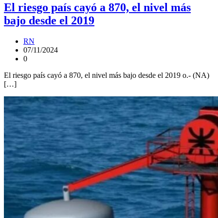
El riesgo país cayó a 870, el nivel más
bajo desde el 2019
RN
07/11/2024
0
El riesgo país cayó a 870, el nivel más bajo desde el 2019 o.- (NA)
[…]