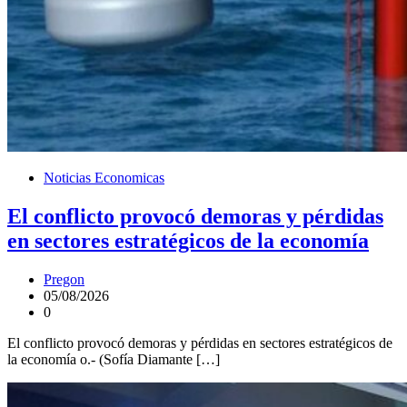
Noticias Economicas
El conflicto provocó demoras y pérdidas
en sectores estratégicos de la economía
Pregon
05/08/2026
0
El conflicto provocó demoras y pérdidas en sectores estratégicos de
la economía o.- (Sofía Diamante […]