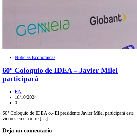
Noticias Economicas
60° Coloquio de IDEA – Javier Milei
participará
RN
18/10/2024
0
60° Coloquio de IDEA o.- El presidente Javier Milei participará este
viernes en el cierre […]
Deja un comentario