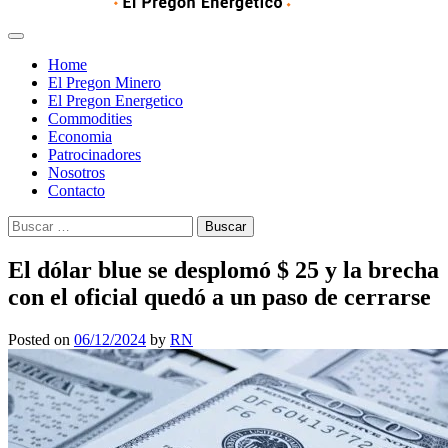
Home
El Pregon Minero
El Pregon Energetico
Commodities
Economia
Patrocinadores
Nosotros
Contacto
Buscar:
El dólar blue se desplomó $ 25 y la brecha
con el oficial quedó a un paso de cerrarse
Posted on
06/12/2024
by
RN