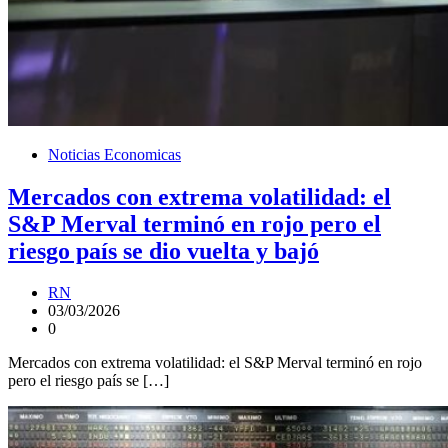
Noticias Economicas
Mercados con extrema volatilidad: el
S&P Merval terminó en rojo pero el
riesgo país se dio vuelta y bajó
RN
03/03/2026
0
Mercados con extrema volatilidad: el S&P Merval terminó en rojo
pero el riesgo país se […]