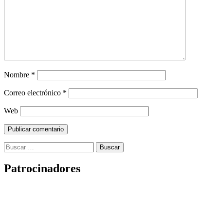
Nombre
*
Correo electrónico
*
Web
Buscar:
Patrocinadores