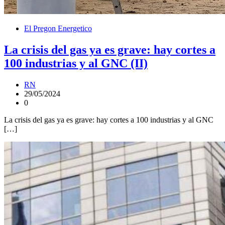
El Pregon Energetico
La crisis del gas ya es grave: hay cortes a
100 industrias y al GNC (II)
RN
29/05/2024
0
La crisis del gas ya es grave: hay cortes a 100 industrias y al GNC
[…]