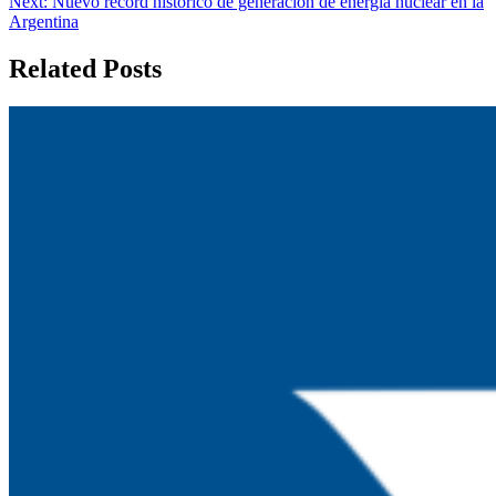
Next:
Nuevo récord histórico de generación de energía nuclear en la
de
Argentina
entradas
Related Posts