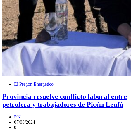
El Pregon Energetico
Provincia resuelve conflicto laboral entre
petrolera y trabajadores de Picún Leufú
RN
07/08/2024
0