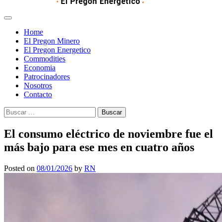
Home
El Pregon Minero
El Pregon Energetico
Commodities
Economia
Patrocinadores
Nosotros
Contacto
Buscar:
El consumo eléctrico de noviembre fue el
más bajo para ese mes en cuatro años
Posted on
08/01/2026
by
RN