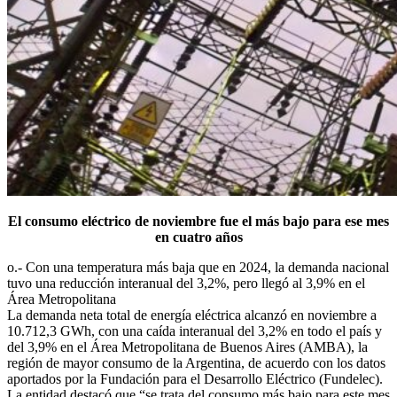
El consumo eléctrico de noviembre fue el más bajo para ese mes
en cuatro años
o.- Con una temperatura más baja que en 2024, la demanda nacional
tuvo una reducción interanual del 3,2%, pero llegó al 3,9% en el
Área Metropolitana
La demanda neta total de energía eléctrica alcanzó en noviembre a
10.712,3 GWh, con una caída interanual del 3,2% en todo el país y
del 3,9% en el Área Metropolitana de Buenos Aires (AMBA), la
región de mayor consumo de la Argentina, de acuerdo con los datos
aportados por la Fundación para el Desarrollo Eléctrico (Fundelec).
La entidad destacó que “se trata del consumo más bajo para este mes