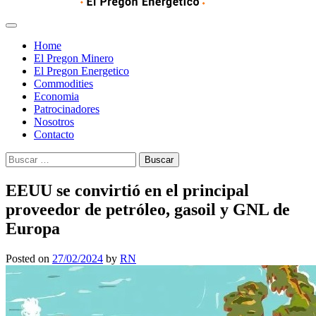
Home
El Pregon Minero
El Pregon Energetico
Commodities
Economia
Patrocinadores
Nosotros
Contacto
Buscar:
EEUU se convirtió en el principal
proveedor de petróleo, gasoil y GNL de
Europa
Posted on
27/02/2024
by
RN