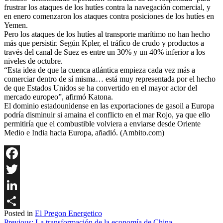
frustrar los ataques de los hutíes contra la navegación comercial, y
en enero comenzaron los ataques contra posiciones de los hutíes en
Yemen.
Pero los ataques de los hutíes al transporte marítimo no han hecho
más que persistir. Según Kpler, el tráfico de crudo y productos a
través del canal de Suez es entre un 30% y un 40% inferior a los
niveles de octubre.
“Esta idea de que la cuenca atlántica empieza cada vez más a
comerciar dentro de sí misma… está muy representada por el hecho
de que Estados Unidos se ha convertido en el mayor actor del
mercado europeo”, afirmó Katona.
El dominio estadounidense en las exportaciones de gasoil a Europa
podría disminuir si amaina el conflicto en el mar Rojo, ya que ello
permitiría que el combustible volviera a enviarse desde Oriente
Medio e India hacia Europa, añadió. (Ambito.com)
Facebook
Twitter
LinkedIn
Posted in
El Pregon Energetico
Share
Previous:
La transformación de la economía de China