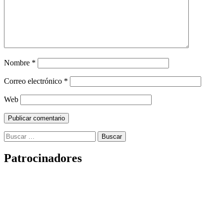
Nombre
*
Correo electrónico
*
Web
Buscar:
Patrocinadores