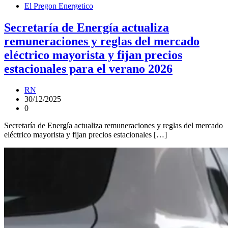
El Pregon Energetico
Secretaría de Energía actualiza
remuneraciones y reglas del mercado
eléctrico mayorista y fijan precios
estacionales para el verano 2026
RN
30/12/2025
0
Secretaría de Energía actualiza remuneraciones y reglas del mercado
eléctrico mayorista y fijan precios estacionales […]