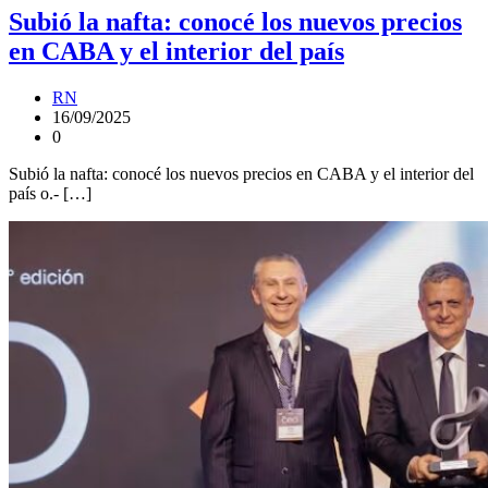
Subió la nafta: conocé los nuevos precios
en CABA y el interior del país
RN
16/09/2025
0
Subió la nafta: conocé los nuevos precios en CABA y el interior del
país o.- […]