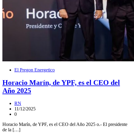
El Pregon Energetico
Horacio Marín, de YPF, es el CEO del
Año 2025
RN
11/12/2025
0
Horacio Marín, de YPF, es el CEO del Año 2025 o.- El presidente
de la […]