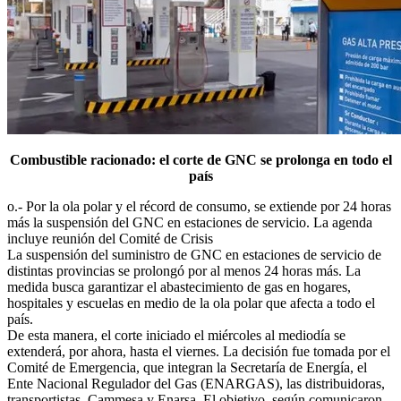
Combustible racionado: el corte de GNC se prolonga en todo el
país
o.- Por la ola polar y el récord de consumo, se extiende por 24 horas
más la suspensión del GNC en estaciones de servicio. La agenda
incluye reunión del Comité de Crisis
La suspensión del suministro de GNC en estaciones de servicio de
distintas provincias se prolongó por al menos 24 horas más. La
medida busca garantizar el abastecimiento de gas en hogares,
hospitales y escuelas en medio de la ola polar que afecta a todo el
país.
De esta manera, el corte iniciado el miércoles al mediodía se
extenderá, por ahora, hasta el viernes. La decisión fue tomada por el
Comité de Emergencia, que integran la Secretaría de Energía, el
Ente Nacional Regulador del Gas (ENARGAS), las distribuidoras,
transportistas, Cammesa y Enarsa. El objetivo, según comunicaron