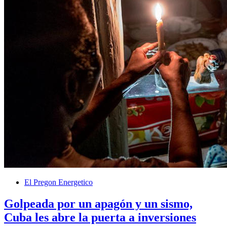
El Pregon Energetico
Golpeada por un apagón y un sismo,
Cuba les abre la puerta a inversiones