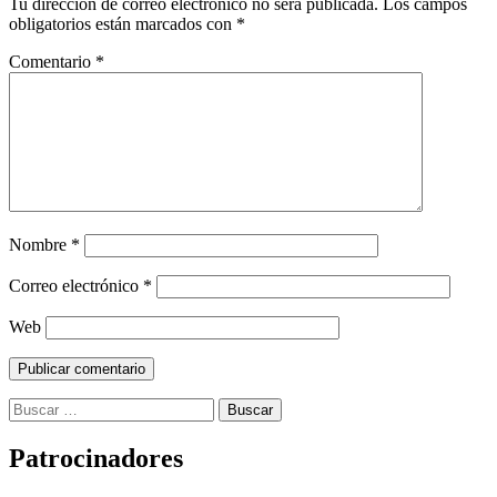
Tu dirección de correo electrónico no será publicada.
Los campos
obligatorios están marcados con
*
Comentario
*
Nombre
*
Correo electrónico
*
Web
Buscar:
Patrocinadores