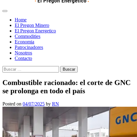
Home
El Pregon Minero
El Pregon Energetico
Commodities
Economia
Patrocinadores
Nosotros
Contacto
Buscar:
Combustible racionado: el corte de GNC
se prolonga en todo el país
Posted on
04/07/2025
by
RN