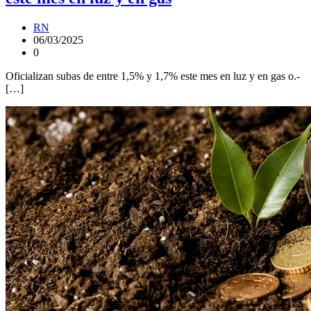
RN
06/03/2025
0
Oficializan subas de entre 1,5% y 1,7% este mes en luz y en gas o.-
[…]