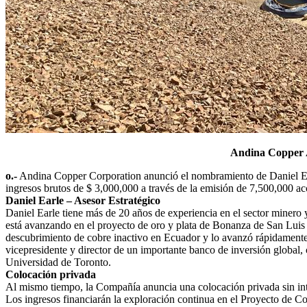
Andina Copper A
o.-
Andina Copper Corporation anunció el nombramiento de Daniel Earl
ingresos brutos de $ 3,000,000 a través de la emisión de 7,500,000 ac
Daniel Earle – Asesor Estratégico
Daniel Earle tiene más de 20 años de experiencia en el sector minero
está avanzando en el proyecto de oro y plata de Bonanza de San Luis 
descubrimiento de cobre inactivo en Ecuador y lo avanzó rápidamente a
vicepresidente y director de un importante banco de inversión global
Universidad de Toronto.
Colocación privada
Al mismo tiempo, la Compañía anuncia una colocación privada sin inte
Los ingresos financiarán la exploración continua en el Proyecto de