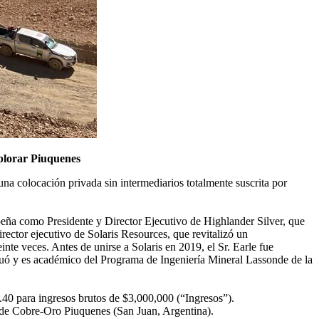
plorar Piuquenes
 colocación privada sin intermediarios totalmente suscrita por
peña como Presidente y Director Ejecutivo de Highlander Silver, que
ector ejecutivo de Solaris Resources, que revitalizó un
te veces. Antes de unirse a Solaris en 2019, el Sr. Earle fue
aduó y es académico del Programa de Ingeniería Mineral Lassonde de la
.40 para ingresos brutos de $3,000,000 (“Ingresos”).
 de Cobre-Oro Piuquenes (San Juan, Argentina).