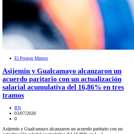
El Pregon Minero
Asijemin y Gualcamayo alcanzaron un
acuerdo paritario con un actualización
salarial acumulativa del 16,86% en tres
tramos
RN
03/07/2026
0
Asijemin y Gualcamayo alcanzaron un acuerdo paritario con un