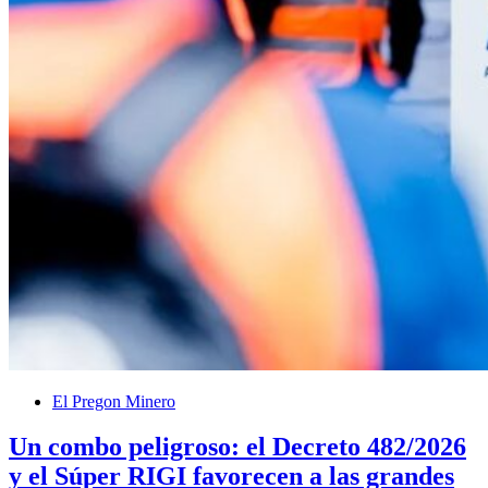
El Pregon Minero
Un combo peligroso: el Decreto 482/2026
y el Súper RIGI favorecen a las grandes