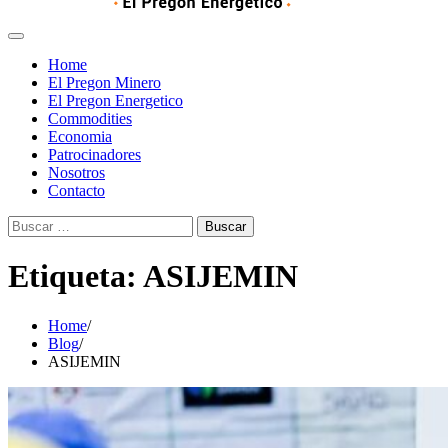
Home
El Pregon Minero
El Pregon Energetico
Commodities
Economia
Patrocinadores
Nosotros
Contacto
Buscar:
Etiqueta:
ASIJEMIN
Home
Blog
ASIJEMIN