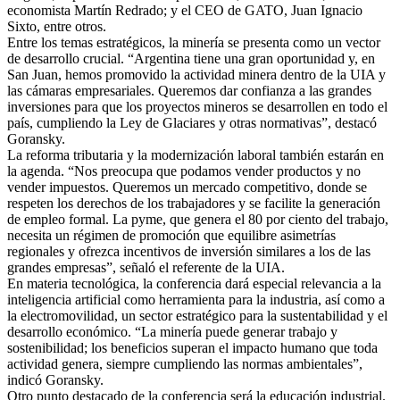
economista Martín Redrado; y el CEO de GATO, Juan Ignacio
Sixto, entre otros.
Entre los temas estratégicos, la minería se presenta como un vector
de desarrollo crucial. “Argentina tiene una gran oportunidad y, en
San Juan, hemos promovido la actividad minera dentro de la UIA y
las cámaras empresariales. Queremos dar confianza a las grandes
inversiones para que los proyectos mineros se desarrollen en todo el
país, cumpliendo la Ley de Glaciares y otras normativas”, destacó
Goransky.
La reforma tributaria y la modernización laboral también estarán en
la agenda. “Nos preocupa que podamos vender productos y no
vender impuestos. Queremos un mercado competitivo, donde se
respeten los derechos de los trabajadores y se facilite la generación
de empleo formal. La pyme, que genera el 80 por ciento del trabajo,
necesita un régimen de promoción que equilibre asimetrías
regionales y ofrezca incentivos de inversión similares a los de las
grandes empresas”, señaló el referente de la UIA.
En materia tecnológica, la conferencia dará especial relevancia a la
inteligencia artificial como herramienta para la industria, así como a
la electromovilidad, un sector estratégico para la sustentabilidad y el
desarrollo económico. “La minería puede generar trabajo y
sostenibilidad; los beneficios superan el impacto humano que toda
actividad genera, siempre cumpliendo las normas ambientales”,
indicó Goransky.
Otro punto destacado de la conferencia será la educación industrial.