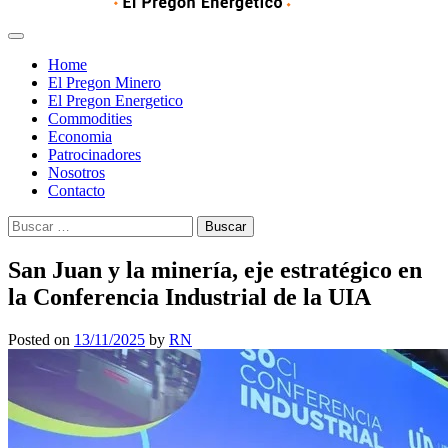
Home
El Pregon Minero
El Pregon Energetico
Commodities
Economia
Patrocinadores
Nosotros
Contacto
Buscar:
San Juan y la minería, eje estratégico en
la Conferencia Industrial de la UIA
Posted on
13/11/2025
by
RN