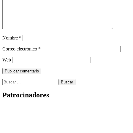
Nombre
*
Correo electrónico
*
Web
Buscar:
Patrocinadores