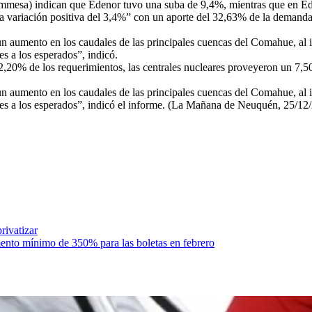
mmesa) indican que Edenor tuvo una suba de 9,4%, mientras que en E
 variación positiva del 3,4%” con un aporte del 32,63% de la demanda 
va un aumento en los caudales de las principales cuencas del Comahue, a
s a los esperados”, indicó.
2,20% de los requerimientos, las centrales nucleares proveyeron un 7,50
va un aumento en los caudales de las principales cuencas del Comahue, a
res a los esperados”, indicó el informe. (La Mañana de Neuquén, 25/12
rivatizar
umento mínimo de 350% para las boletas en febrero