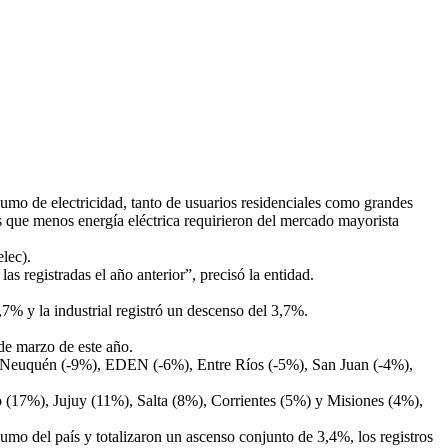
sumo de electricidad, tanto de usuarios residenciales como grandes
 que menos energía eléctrica requirieron del mercado mayorista
lec).
 registradas el año anterior”, precisó la entidad.
% y la industrial registró un descenso del 3,7%.
de marzo de este año.
), Neuquén (-9%), EDEN (-6%), Entre Ríos (-5%), San Juan (-4%),
o (17%), Jujuy (11%), Salta (8%), Corrientes (5%) y Misiones (4%),
mo del país y totalizaron un ascenso conjunto de 3,4%, los registros