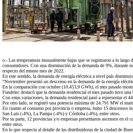
o.- Las temperaturas inusualmente bajas que se registraron a lo largo
consumidores. Con una disminución de la demanda de 9%, durante novie
respecto del mismo mes de 2022.
En este sentido, la demanda de energía eléctrica a nivel país disminu
“Noviembre presentó un descenso en la demanda de la energía eléctrica
En la comparación con octubre (10.453,9 GWh), el mes pasado mostró
Fundelec destacó que la demanda residencial el mes pasado tuvo una b
Con estas variaciones, la demanda residencial pasó a representar el 44%
Por otro lado, se registró una potencia máxima de 24.791 MW el mart
En cuanto al consumo por provincia o empresa, hubo 15 descensos in
San Luis (-4%), La Pampa (-4%) y Córdoba (-4%), entre otros.
Por su parte, 12 provincias y/o empresas presentaron ascensos en el
entre otros.
En lo que respecta al detalle de las distribuidoras de la ciudad de 