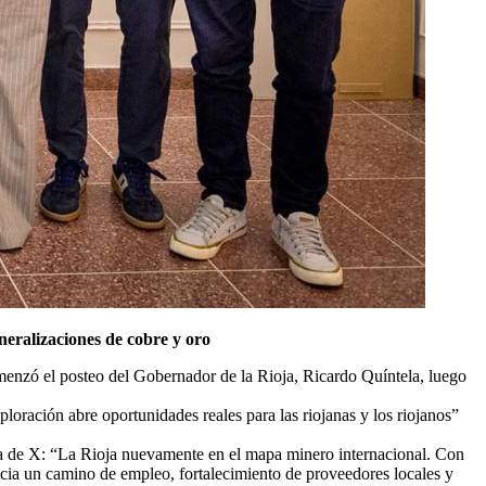
eralizaciones de cobre y oro
comenzó el posteo del Gobernador de la Rioja, Ricardo Quíntela, luego
oración abre oportunidades reales para las riojanas y los riojanos”
ta de X: “La Rioja nuevamente en el mapa minero internacional. Con
nicia un camino de empleo, fortalecimiento de proveedores locales y