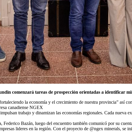
din comenzará tareas de prospección orientadas a identificar min
r fortaleciendo la economía y el crecimiento de nuestra provincia” así 
empresa canadiense NGEX
impulsan trabajo y dinamizan las economías regionales. Cada nueva expl
oja, Federico Bazán, luego del encuentro también comunicó por su cuen
 empresas lideres en la región. Con el proyecto de @ngex minerals, se i