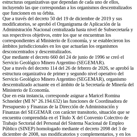
estructuras organizativas que dependan de cada uno de ellos,
incluyendo las que correspondan a los organismos descentralizados
que funcionen en su órbita.
Que a través del decreto 50 del 19 de diciembre de 2019 y sus
modificatorios, se aprobó el Organigrama de Aplicación de la
Administración Nacional centralizada hasta nivel de Subsecretaría y
sus respectivos objetivos, entre los que se encuentran los
correspondientes al Ministerio de Economía, y se establecieron los
ámbitos jurisdiccionales en los que actuarían los organismos
desconcentrados y descentralizados.
Que mediante el decreto 660 del 24 de junio de 1996 se creó el
Servicio Geológico Minero Argentino (SEGEMAR).
Que a través del decreto 114 del 26 de febrero de 2026, se aprobó la
estructura organizativa de primer y segundo nivel operativo del
Servicio Geológico Minero Argentino (SEGEMAR), organismo
descentralizado actuante en el ámbito de la Secretaría de Minería del
Ministerio de Economía.
Que en esta instancia, corresponde asignar a Maricel Romina
Schneider (MI N° 26.194.632) las funciones de Coordinadora de
Presupuesto y Finanzas de la Dirección de Administración y
Finanzas del SEGEMAR con carácter transitorio, situación que se
encuentra comprendida en el Título X del Convenio Colectivo de
Trabajo Sectorial del Personal del Sistema Nacional de Empleo
Público (SINEP) homologado mediante el decreto 2098 del 3 de
diciembre de 2008, sus modificatorios y complementarios, y en los