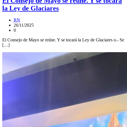
El Consejo de Mayo se reúne. Y se tocará
la Ley de Glaciares
RN
26/11/2025
0
El Consejo de Mayo se reúne. Y se tocará la Ley de Glaciares o.- Se
[…]