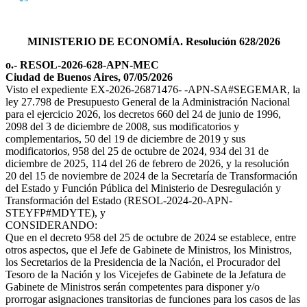
MINISTERIO DE ECONOMÍA. Resolución 628/2026
o.- RESOL-2026-628-APN-MEC
Ciudad de Buenos Aires, 07/05/2026
Visto el expediente EX-2026-26871476- -APN-SA#SEGEMAR, la
ley 27.798 de Presupuesto General de la Administración Nacional
para el ejercicio 2026, los decretos 660 del 24 de junio de 1996,
2098 del 3 de diciembre de 2008, sus modificatorios y
complementarios, 50 del 19 de diciembre de 2019 y sus
modificatorios, 958 del 25 de octubre de 2024, 934 del 31 de
diciembre de 2025, 114 del 26 de febrero de 2026, y la resolución
20 del 15 de noviembre de 2024 de la Secretaría de Transformación
del Estado y Función Pública del Ministerio de Desregulación y
Transformación del Estado (RESOL-2024-20-APN-
STEYFP#MDYTE), y
CONSIDERANDO:
Que en el decreto 958 del 25 de octubre de 2024 se establece, entre
otros aspectos, que el Jefe de Gabinete de Ministros, los Ministros,
los Secretarios de la Presidencia de la Nación, el Procurador del
Tesoro de la Nación y los Vicejefes de Gabinete de la Jefatura de
Gabinete de Ministros serán competentes para disponer y/o
prorrogar asignaciones transitorias de funciones para los casos de las